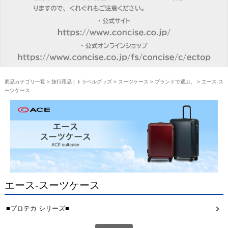
商品カテゴリ一覧
>
旅行用品 | トラベルグッズ
>
スーツケース
>
ブランドで選ぶ。
> エース-ス
ーツケース
エース-スーツケース
■プロテカ シリーズ■