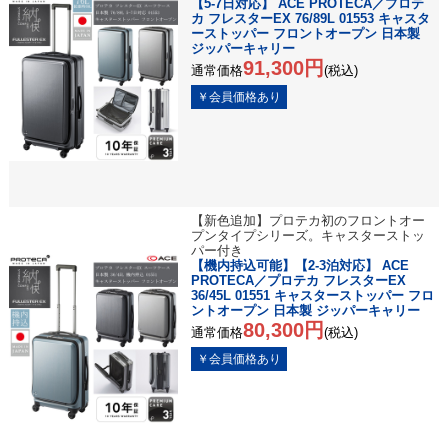
【5-7日対応】 ACE PROTECA／プロテ
カ フレスターEX 76/89L 01553 キャスタ
ーストッパー フロントオープン 日本製
ジッパーキャリー
91,300円
通常価格
(税込)
【新色追加】プロテカ初のフロントオー
プンタイプシリーズ。キャスターストッ
パー付き
【機内持込可能】【2-3泊対応】 ACE
PROTECA／プロテカ フレスターEX
36/45L 01551 キャスターストッパー フロ
ントオープン 日本製 ジッパーキャリー
80,300円
通常価格
(税込)