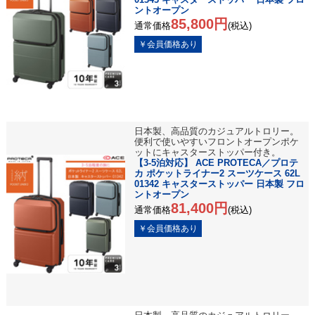
ントオープン
85,800円
通常価格
(税込)
日本製、高品質のカジュアルトロリー。
便利で使いやすいフロントオープンポケ
ットにキャスターストッパー付き。
【3-5泊対応】 ACE PROTECA／プロテ
カ ポケットライナー2 スーツケース 62L
01342 キャスターストッパー 日本製 フロ
ントオープン
81,400円
通常価格
(税込)