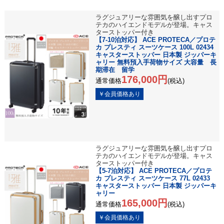
ラグジュアリーな雰囲気を醸し出すプロ
テカのハイエンドモデルが登場。キャス
ターストッパー付き
【7-10泊対応】 ACE PROTECA／プロテ
カ プレスティ スーツケース 100L 02434
キャスターストッパー 日本製 ジッパーキ
ャリー 無料預入手荷物サイズ 大容量 長
期滞在 留学
176,000円
通常価格
(税込)
ラグジュアリーな雰囲気を醸し出すプロ
テカのハイエンドモデルが登場。キャス
ターストッパー付き
【5-7泊対応】 ACE PROTECA／プロテ
カ プレスティ スーツケース 77L 02433
キャスターストッパー 日本製 ジッパーキ
ャリー
165,000円
通常価格
(税込)