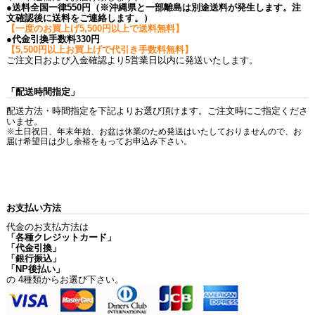
●送料全国一律550円（※沖縄県と一部離島は別途送料が発生します。注
文確認後に送料をご連絡します。）
【一度のお買上げ5,500円以上で送料無料】
●代金引換手数料330円
【5,500円以上お買上げで代引き手数料無料】
ご注文日および入金確認より5営業日以内に発送いたします。
「配送時間指定」
配送方法・時間指定を下記よりお選び頂けます。ご注文時にご指定くださ
いませ。
※土日祝日、年末年始、お盆は休業のため発送はいたしておりませんので、お
届け希望日は少し余裕をもってお申込み下さい。
お支払い方法
代金のお支払方法は
「各種クレジットカード」
「代金引換」
「銀行振込」
「NP後払い」
の 4種類からお選び下さい。