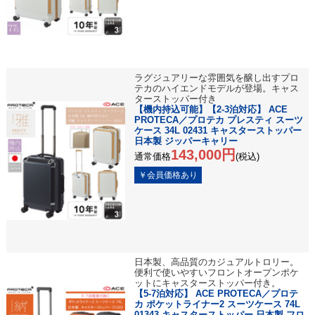
ラグジュアリーな雰囲気を醸し出すプロ
テカのハイエンドモデルが登場。キャス
ターストッパー付き
【機内持込可能】【2-3泊対応】 ACE
PROTECA／プロテカ プレスティ スーツ
ケース 34L 02431 キャスターストッパー
日本製 ジッパーキャリー
143,000円
通常価格
(税込)
日本製、高品質のカジュアルトロリー。
便利で使いやすいフロントオープンポケ
ットにキャスターストッパー付き。
【5-7泊対応】 ACE PROTECA／プロテ
カ ポケットライナー2 スーツケース 74L
01343 キャスターストッパー 日本製 フロ