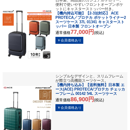
日本製、高品質のカジュアルトロリー。
便利で使いやすいフロントオープンポケ
ットにキャスターストッパー付き。
【機内持込可能】【2-3泊対応】 ACE
PROTECA／プロテカ ポケットライナー2
スーツケース 37L 01341 キャスタースト
ッパー 日本製 フロントオープン
77,000円
通常価格
(税込)
シンプルなデザインと、スリムフレーム
が際立つ高機能スーツケース。
【機内持ち込み】【送料無料】日本製 エ
ース(ACE) PROTECA/プロテカ チェッカ
ーフレーム 00142 54L スーツケース
86,900円
通常価格
(税込)