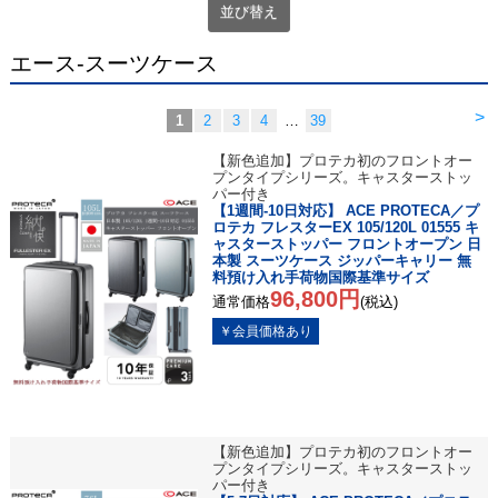
並び替え
エース-スーツケース
>
1
2
3
4
…
39
【新色追加】プロテカ初のフロントオー
プンタイプシリーズ。キャスターストッ
パー付き
【1週間-10日対応】 ACE PROTECA／プ
ロテカ フレスターEX 105/120L 01555 キ
ャスターストッパー フロントオープン 日
本製 スーツケース ジッパーキャリー 無
料預け入れ手荷物国際基準サイズ
96,800円
通常価格
(税込)
【新色追加】プロテカ初のフロントオー
プンタイプシリーズ。キャスターストッ
パー付き