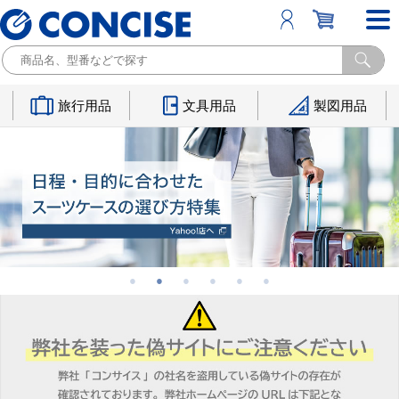
旅行用品
文具用品
製図用品