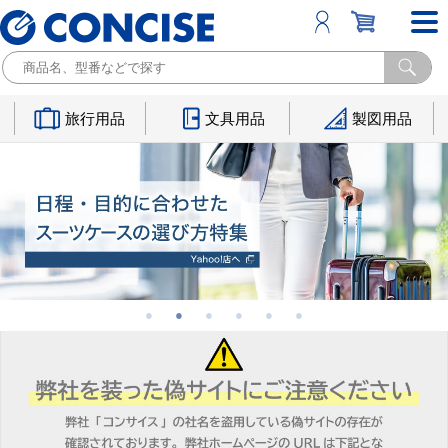
旅行用品
文具用品
製図用品