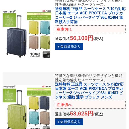
特徴的な織り模様のリブデザインと機能
性を兼ね備えたスーツケース。
送料無料 正規品 スーツケース 7-10泊対応
日本製 エース ACE PROTECA プロテカ
コーリー2 ジッパータイプ 96L 01484 無
料預入手荷物
在庫切れ
56,100円
通常価格
(税込)
特徴的な織り模様のリブデザインと機能
性を兼ね備えたスーツケース。
送料無料 正規品 スーツケース 5-7泊対応
日本製 エース ACE PROTECA プロテカ
コーリー2 ジッパータイプ 68L 01483 ビ
ジネス 通勤 通学 ブラック メンズ
在庫切れ
53,625円
通常価格
(税込)