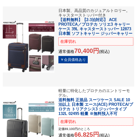
日本製、高品質のカジュアルトロリー。
キャスターストッパー付き
【送料無料】【2-3泊対応】 ACE
PROTECA／プロテカ ソリエ3 キャリー
ケース 39L キャスターストッパー 12873
日本製 ソフトキャリー ジッパーキャリー
在庫切れ
70,400円
通常価格
(税込)
軽量に特化したプロテカのエントリーモ
デル。
送料無料 正規品 スーツケース SALE 10
泊以上 日本製 エース(ACE) PROTECA/プ
ロテカ トリアクシス3 ジッパータイプ
132L 02495 軽量 ※無料預入不可
在庫切れ
定価89,100円のところ
66,825円
通常価格
(税込)