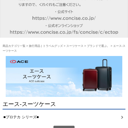
商品カテゴリ一覧
>
旅行用品 | トラベルグッズ
>
スーツケース
>
ブランドで選ぶ。
> エース-ス
ーツケース
エース-スーツケース
■プロテカ シリーズ■