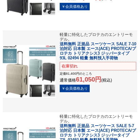
軽量に特化したプロテカのエントリーモ
デル。
送料無料 正規品 スーツケース SALE 7-10
泊対応 日本製 エース(ACE) PROTECA/プ
ロテカ トリアクシス3 ジッパータイプ
93L 02494 軽量 無料預入手荷物
在庫切れ
定価81,400円のところ
61,050円
通常価格
(税込)
軽量に特化したプロテカのエントリーモ
デル。
送料無料 正規品 スーツケース SALE 5-7
泊対応 日本製 エース(ACE) PROTECA/プ
ロテカ トリアクシス3 ジッパータイプ
72L 02493 軽量 無料預入手荷物