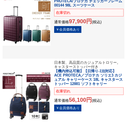
PROTECA/プロテカ チェッカーフレーム
00144 98L スーツケース
在庫切れ
97,900円
通常価格
(税込)
日本製、高品質のカジュアルトロリー。
キャスターストッパー付き
【機内持込可能】【日帰り-1泊対応】
ACE PROTECA／プロテカ ソリエ3 カジ
ュアル キャリーケース 18L キャスタース
トッパー 12881 ソフトキャリー
在庫切れ
56,100円
通常価格
(税込)