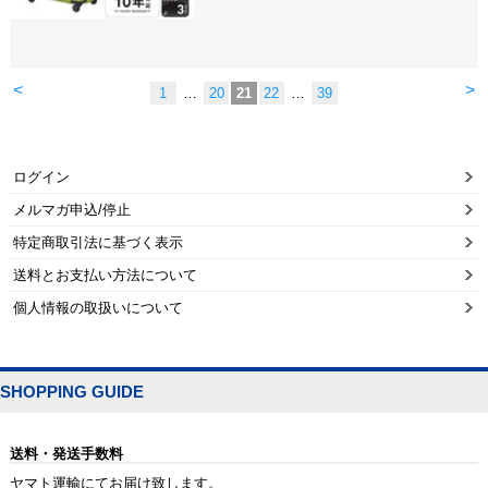
<
>
1
…
20
21
22
…
39
ログイン
メルマガ申込/停止
特定商取引法に基づく表示
送料とお支払い方法について
個人情報の取扱いについて
SHOPPING GUIDE
送料・発送手数料
ヤマト運輸にてお届け致します。