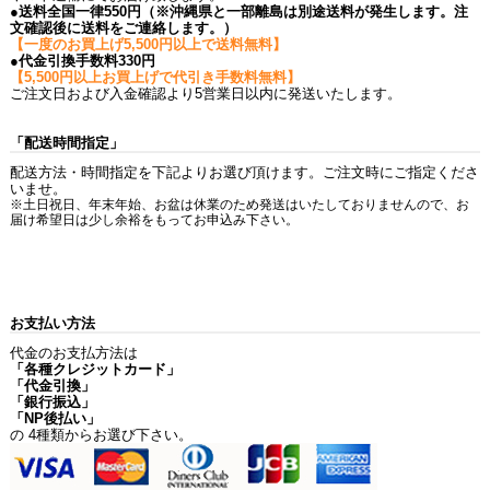
●送料全国一律550円（※沖縄県と一部離島は別途送料が発生します。注
文確認後に送料をご連絡します。）
【一度のお買上げ5,500円以上で送料無料】
●代金引換手数料330円
【5,500円以上お買上げで代引き手数料無料】
ご注文日および入金確認より5営業日以内に発送いたします。
「配送時間指定」
配送方法・時間指定を下記よりお選び頂けます。ご注文時にご指定くださ
いませ。
※土日祝日、年末年始、お盆は休業のため発送はいたしておりませんので、お
届け希望日は少し余裕をもってお申込み下さい。
お支払い方法
代金のお支払方法は
「各種クレジットカード」
「代金引換」
「銀行振込」
「NP後払い」
の 4種類からお選び下さい。