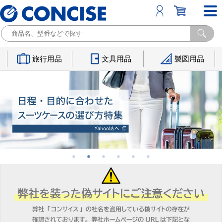
旅行用品
文具用品
製図用品