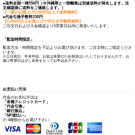
●送料全国一律550円（※沖縄県と一部離島は別途送料が発生します。注
文確認後に送料をご連絡します。）
【一度のお買上げ5,500円以上で送料無料】
●代金引換手数料330円
【5,500円以上お買上げで代引き手数料無料】
ご注文日および入金確認より5営業日以内に発送いたします。
「配送時間指定」
配送方法・時間指定を下記よりお選び頂けます。ご注文時にご指定くださ
いませ。
※土日祝日、年末年始、お盆は休業のため発送はいたしておりませんので、お
届け希望日は少し余裕をもってお申込み下さい。
お支払い方法
代金のお支払方法は
「各種クレジットカード」
「代金引換」
「銀行振込」
「NP後払い」
の 4種類からお選び下さい。