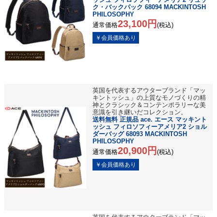
ク・バックパック 68094 MACKINTOSH
PHILOSOPHY
23,100円
通常価格
(税込)
英国を代表するアウターブランド「マッ
キントッシュ」の上質なモノづくりの精
神とクラシック＆コンテンポラリーな美
意識を引き継いだコレクション。
送料無料 正規品 ace. エース マッキント
ッシュ フィロソフィーアメリア2 ショル
ダーバッグ 68093 MACKINTOSH
PHILOSOPHY
20,900円
通常価格
(税込)