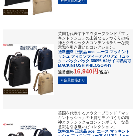
英国を代表するアウターブランド「マッ
キントッシュ」の上質なモノづくりの精
神とクラシック＆コンテンポラリーな美
意識を引き継いだコレクション。
送料無料 正規品 ace. エース マッキント
ッシュ フィロソフィーアメリア2 リュッ
ク・バックパック 68095 A4サイズ収納可
MACKINTOSH PHILOSOPHY
16,940円
通常価格
(税込)
英国を代表するアウターブランド「マッ
キントッシュ」の上質なモノづくりの精
神とクラシック＆コンテンポラリーな美
意識を引き継いだコレクション。
送料無料 正規品 ace. エース マッキント
ッシュ フィロソフィーアメリア2 リュッ