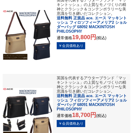
英国を代表するアウターブランド「マッ
キントッシュ」の上質なモノづくりの精
神とクラシック＆コンテンポラリーな美
意識を引き継いだコレクション。
送料無料 正規品 ace. エース マッキント
ッシュ フィロソフィーアメリア2 ショル
ダーバッグ 68092 MACKINTOSH
PHILOSOPHY
19,800円
通常価格
(税込)
英国を代表するアウターブランド「マッ
キントッシュ」の上質なモノづくりの精
神とクラシック＆コンテンポラリーな美
意識を引き継いだコレクション。
送料無料 正規品 ace. エース マッキント
ッシュ フィロソフィーアメリア2 ショル
ダーバッグ 68091 MACKINTOSH
PHILOSOPHY
18,700円
通常価格
(税込)