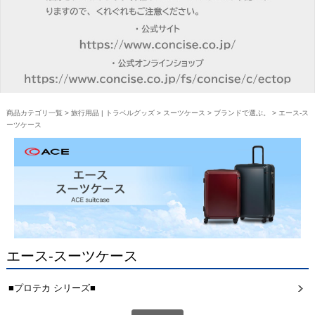
商品カテゴリ一覧
>
旅行用品 | トラベルグッズ
>
スーツケース
>
ブランドで選ぶ。
> エース-ス
ーツケース
エース-スーツケース
■プロテカ シリーズ■