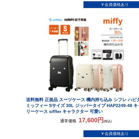
送料無料 正規品 スーツケース 機内持ち込み シフレ ハピ
ミッフィー Sサイズ 30L ジッパータイプ HAP2249-48 キ
リーケース siffler キャラクター 可愛い
17,600円
通常価格
(税込)