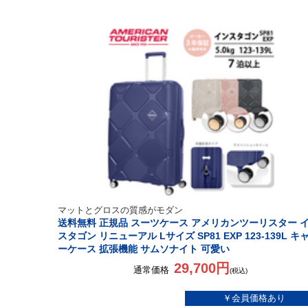
マットとグロスの質感がモダン
送料無料 正規品 スーツケース アメリカンツーリスター 
スタゴン リニューアル Lサイズ SP81 EXP 123-139L キ
ーケース 拡張機能 サムソナイト 可愛い
29,700円
通常価格
(税込)