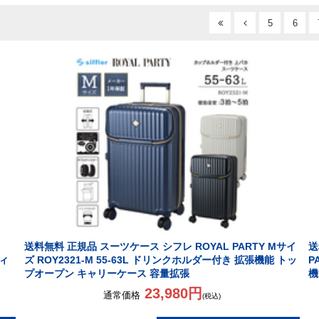
5
6
送料無料 正規品 スーツケース シフレ ROYAL PARTY Mサイ
送
ティ
ズ ROY2321-M 55-63L ドリンクホルダー付き 拡張機能 トッ
P
プオープン キャリーケース 容量拡張
機
23,980円
通常価格
(税込)