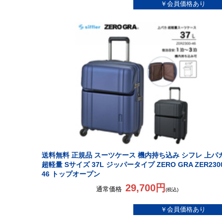
送料無料 正規品 スーツケース 機内持ち込み シフレ 上パ
超軽量 Sサイズ 37L ジッパータイプ ZERO GRA ZER230
46 トップオープン
29,700円
通常価格
(税込)