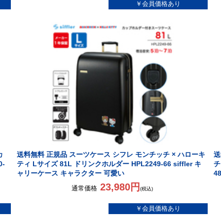
カ
送料無料 正規品 スーツケース シフレ モンチッチ × ハローキ
送
0-
ティ Lサイズ 81L ドリンクホルダー HPL2249-66 siffler キ
チ
ャリーケース キャラクター 可愛い
4
23,980円
通常価格
(税込)