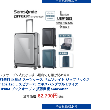
ックオープン式だから狭い場所でも開け閉め簡単
料無料 正規品 スーツケース サムソナイト ジップリックス
T 102 120 L スピナー75 エキスパンダブル Lサイズ
E9*003 ブックオープン 拡張機能 Samsonite
62,700円
通常価格
(税込)