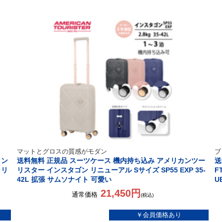
マットとグロスの質感がモダン
ブ
イン
送料無料 正規品 スーツケース 機内持ち込み アメリカンツー
送
ャリ
リスター インスタゴン リニューアル Sサイズ SP55 EXP 35-
F
42L 拡張 サムソナイト 可愛い
U
21,450円
通常価格
(税込)