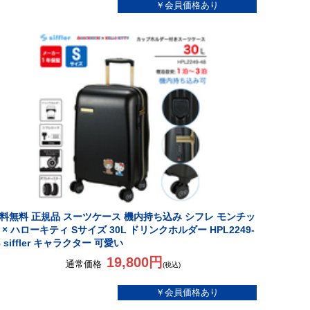
料無料 正規品 スーツケース 機内持ち込み シフレ モンチッ
 × ハローキティ Sサイズ 30L ドリンクホルダー HPL2249-
8 siffler キャラクター 可愛い
19,800円
通常価格
(税込)