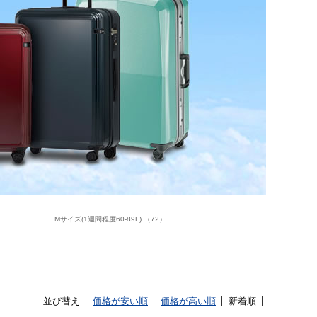
Mサイズ(1週間程度60-89L) （72）
並び替え
価格が安い順
価格が高い順
新着順