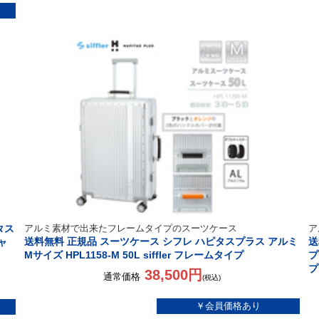
タス
アルミ素材で出来たフレームタイプのスーツケース
ア
送料無料 正規品 スーツケース シフレ ハピタスプラス アルミ
送
ャ
Mサイズ HPL1158-M 50L siffler フレームタイプ
プ
プ
38,500円
通常価格
(税込)