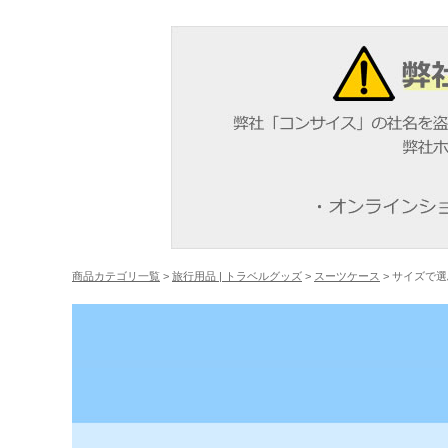
商品カテゴリ一覧
>
旅行用品 | トラベルグッズ
>
スーツケース
> サイズで