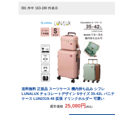
391 件中 163-180 件表示
送料無料 正規品 スーツケース 機内持ち込み シフレ
LUNALUX チョコレートデザイン Sサイズ 35-42L バニ
ケース LUN2319-48 拡張 ドリンクホルダー 可愛い
25,080円
通常価格
(税込)