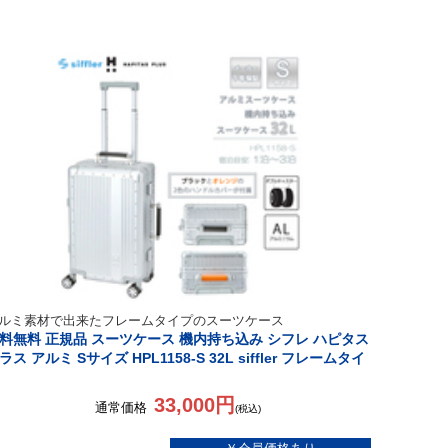
ルミ素材で出来たフレームタイプのスーツケース
料無料 正規品 スーツケース 機内持ち込み シフレ ハピタス
ラス アルミ Sサイズ HPL1158-S 32L siffler フレームタイ
33,000円
通常価格
(税込)