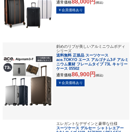
88,000円
通常価格
(税込)
斜めのリブが美しいアルミニウムボディ
シリーズ
送料無料 正規品 スーツケース
ace.TOKYO エース アルゴナム3-F アルミ
ニウム素材 フレームタイプ 73L キャリー
ケース 05502
86,900円
通常価格
(税込)
エレガントなデザインと豪華な仕様
スーツケース デルセー シャトレエアー