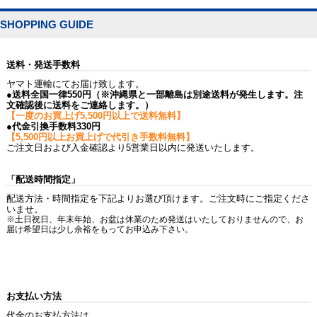
SHOPPING GUIDE
送料・発送手数料
ヤマト運輸にてお届け致します。
●送料全国一律550円（※沖縄県と一部離島は別途送料が発生します。注
文確認後に送料をご連絡します。）
【一度のお買上げ5,500円以上で送料無料】
●代金引換手数料330円
【5,500円以上お買上げで代引き手数料無料】
ご注文日および入金確認より5営業日以内に発送いたします。
「配送時間指定」
配送方法・時間指定を下記よりお選び頂けます。ご注文時にご指定くださ
いませ。
※土日祝日、年末年始、お盆は休業のため発送はいたしておりませんので、お
届け希望日は少し余裕をもってお申込み下さい。
お支払い方法
代金のお支払方法は