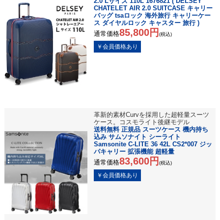
2.0 Lサイズ 110L 1676821 ( DELSEY
CHATELET AIR 2.0 SUITCASE キャリー
バッグ tsaロック 海外旅行 キャリーケー
ス ダイヤルロック キャスター 旅行 )
85,800円
通常価格
(税込)
革新的素材Curvを採用した超軽量スーツ
ケース。コスモライト後継モデル
送料無料 正規品 スーツケース 機内持ち
込み サムソナイト シーライト
Samsonite C-LITE 36 42L CS2*007 ジッ
パキャリー 拡張機能 超軽量
83,600円
通常価格
(税込)