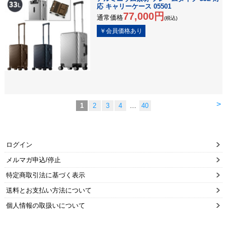
応 キャリーケース 05501
77,000円
通常価格
(税込)
>
1
2
3
4
…
40
ログイン
メルマガ申込/停止
特定商取引法に基づく表示
送料とお支払い方法について
個人情報の取扱いについて