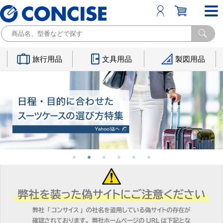
旅行用品
文具用品
製図用品