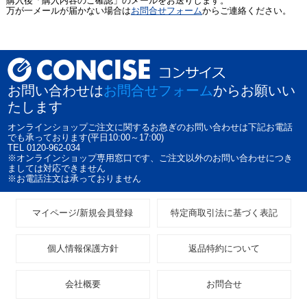
購入後「購入内容のご確認」のメールをお送りします。
万が一メールが届かない場合は
お問合せフォーム
からご連絡ください。
お問い合わせは
お問合せフォーム
からお願いい
たします
オンラインショップご注文に関するお急ぎのお問い合わせは下記お電話
でも承っております(平日10:00～17:00)
TEL 0120-962-034
※オンラインショップ専用窓口です、ご注文以外のお問い合わせにつき
ましては対応できません
※お電話注文は承っておりません
マイページ/新規会員登録
特定商取引法に基づく表記
個人情報保護方針
返品特約について
会社概要
お問合せ