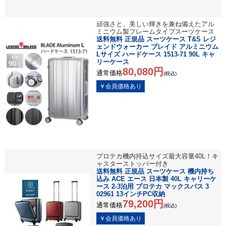
頑強さと、美しい輝きを兼ね備えたアル
ミニウム製フレームタイプスーツケース
送料無料 正規品 スーツケース T&S レジ
ェンドウォーカー ブレイド アルミニウム
Lサイズ ハードケース 1513-71 90L キャ
リーケース
80,080円
通常価格
(税込)
プロテカ機内持込サイズ最大容量40L！キ
ャスターストッパー付き
送料無料 正規品 スーツケース 機内持ち
込み ACE エース 日本製 40L キャリーケ
ース 2-3泊用 プロテカ マックスパス 3
02961 13インチPC収納
79,200円
通常価格
(税込)