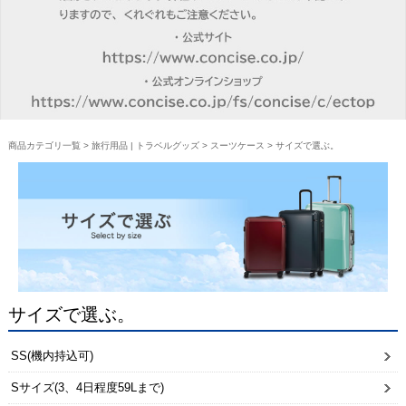
商品カテゴリ一覧
>
旅行用品 | トラベルグッズ
>
スーツケース
> サイズで選ぶ。
サイズで選ぶ。
SS(機内持込可)
Sサイズ(3、4日程度59Lまで)