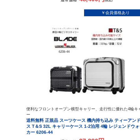
(税込)
便利なフロントオープン横型キャリー、走行性に優れた4輪キ
ー
送料無料 正規品 スーツケース 機内持ち込み ティーアン
ス T＆S 32L キャリーケース 1-2泊用 4輪 レジェンドウ
カー 6206-44