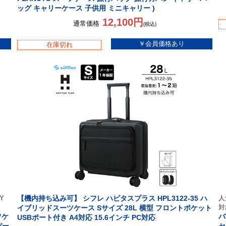
ッグ キャリーケース 子供用 ミニキャリー )
12,100円
通常価格
(税込)
在庫切れ
Y
【機内持ち込み可】 シフレ ハピタスプラス HPL3122-35 ハ
人
対
イブリッドスーツケース Sサイズ 28L 横型 フロントポケット
ツケ
バ
USBポート付き A4対応 15.6インチ PC対応