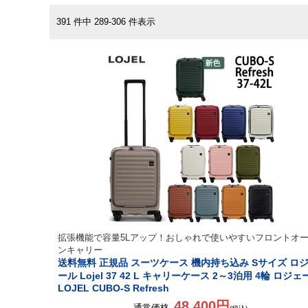
391 件中 289-306 件表示
拡張機能で容量5Lアップ！おしゃれで使いやすいフロントオ
ンキャリー
送料無料 正規品 スーツケース 機内持ち込み Sサイズ ロ
ール Lojel 37 42 L キャリーケース 2～3泊用 4輪 ロジェ
LOJEL CUBO-S Refresh
48,400円
通常価格