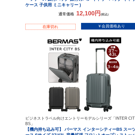
ケース 子供用 ミニキャリー )
12,100円
通常価格
(税込)
在庫切れ
ビジネストラベル向けエントリーモデルシリーズ「INTER CIT
BS」
【機内持ち込み可】 バーマス インターシティーBS スー