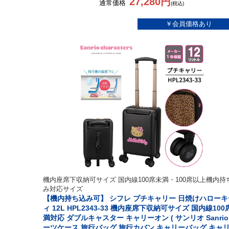
27,280円
通常価格
(税込)
機内座席下収納可サイズ 国内線100席未満・100席以上機内持
み対応サイズ
【機内持ち込み可】 シフレ プチキャリー 日焼けハローキ
ィ 12L HPL2343-33 機内座席下収納可サイズ 国内線100
満対応 ダブルキャスター キャリーオン ( サンリオ Sanrio
ーツケース 旅行バッグ 旅行カバン キャリーバッグ キャ