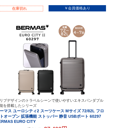
在庫切れ
リブデザインのトラベルシーンで使いやすいエキスパンダブル
能を搭載したシリーズ
ーマス ユーロシティ2 スーツケース Mサイズ 72/82L フロ
トオープン 拡張機能 ストッパー 静音 USBポート 60297
ERMAS EURO CITY