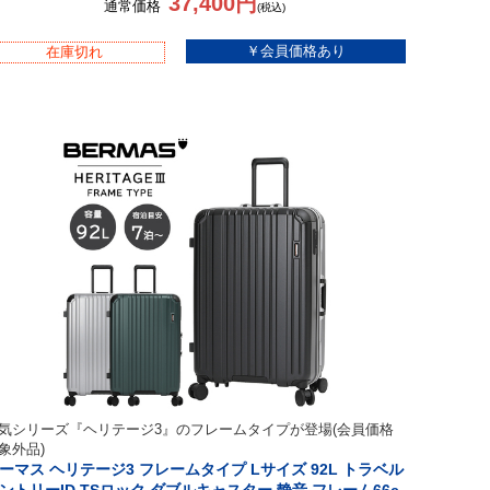
37,400円
通常価格
(税込)
在庫切れ
気シリーズ『ヘリテージ3』のフレームタイプが登場(会員価格
象外品)
ーマス ヘリテージ3 フレームタイプ Lサイズ 92L トラベル