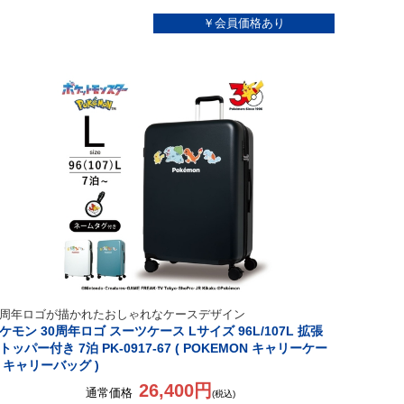
0周年ロゴが描かれたおしゃれなケースデザイン
ケモン 30周年ロゴ スーツケース Lサイズ 96L/107L 拡張
トッパー付き 7泊 PK-0917-67 ( POKEMON キャリーケー
 キャリーバッグ )
26,400円
通常価格
(税込)