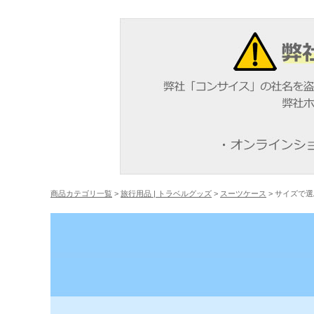
商品カテゴリ一覧
>
旅行用品 | トラベルグッズ
>
スーツケース
> サイズで