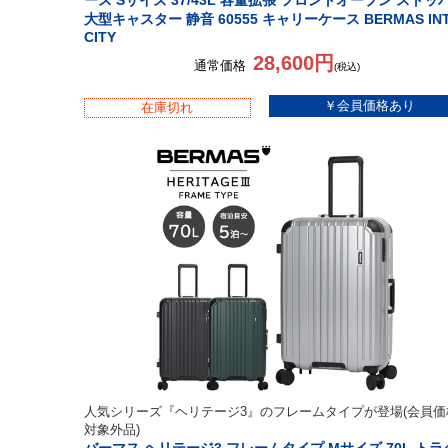
ース Sサイズ 37/43L 容量拡張 フロントオープン ストッ
大型キャスター 静音 60555 キャリーケース BERMAS IN
CITY
28,600円
通常価格
(税込)
在庫切れ
人気シリーズ『ヘリテージ3』のフレームタイプが登場(会員価
対象外品)