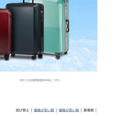
Mサイズ(1週間程度60-89L) （72）
並び替え
価格が安い順
価格が高い順
新着順