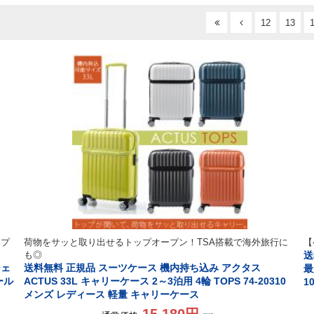
12
13
ープ
荷物をサッと取り出せるトップオープン！TSA搭載で海外旅行に
【
も◎
送
ジェ
送料無料 正規品 スーツケース 機内持ち込み アクタス
最
ール
ACTUS 33L キャリーケース 2～3泊用 4輪 TOPS 74-20310
1
メンズ レディース 軽量 キャリーケース