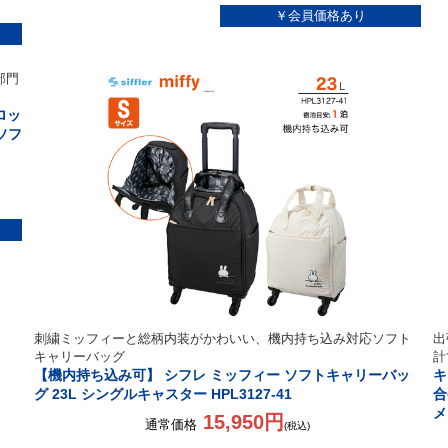
部門
ロッ
ソフ
刺繍ミッフィーと総柄内装がかわいい、機内持ち込み対応ソフト
出
キャリーバッグ
計
【機内持ち込み可】 シフレ ミッフィー ソフトキャリーバッ
キ
グ 23L シングルキャスター HPL3127-41
合
メ
15,950円
通常価格
(税込)