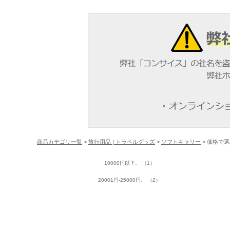
商品カテゴリ一覧
>
旅行用品 | トラベルグッズ
>
ソフトキャリー
> 価格で
10000円以下。 （1）
20001円-25000円。 （2）