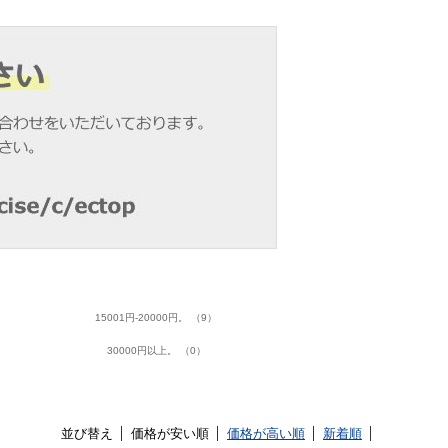
15001円-20000円。 （9）
30000円以上。 （0）
並び替え
価格が安い順
価格が高い順
新着順