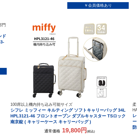
部門
ンド
3-
100席以上機内持ち込み可能サイズ
柔
シフレ ミッフィー キルティング ソフトキャリーバッグ 34L
H
レ
HPL3121-46 フロントオープン ダブルキャスター TSロック
ー
南京錠 ( キャリーケース キャリーバッグ )
防
19,800円
通常価格
(税込)