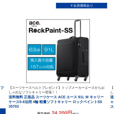
ソフ
【スーツケースベルトプレゼント】トップメーカーエースからお
【
しゃれなソフトキャリー登場！！
し
送料無料 正規品 スーツケース ACE エース 91L M キャリー
送
ケース5-6泊用 4輪 軽量ソフトキャリー ロックペイントSS
ャ
35703
ス
24,200円
通常価格
(税込)