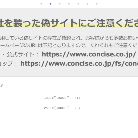
選ぶ
10001円-15000円。 （4）
25001円-30000円。 （0）