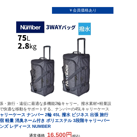
張・旅行・遠征に最適な多機能2輪キャリー。撥水素材×軽量設
で快適な移動をサポートする、ナンバーの45Lキャリーケース
ャリーケース ナンバー 2輪 45L 撥水 ビジネス 出張 旅行
宿 軽量 消臭ネーム付き ポリエステル 3段階キャリーバー
ンズ レディース NUMBER
16,500円
通常価格
(税込)