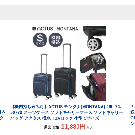
【機内持ち込み可】ACTUS モンタナ(MONTANA) 29L 74-
大
機内
送
50770 スーツケース ソフトキャリーケース ソフトキャリー
ック
G
バッグ アクタス 撥水 TSAロック 小型 Sサイズ
ン
11,880円
通常価格
(税込)