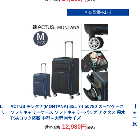
L
ACTUS モンタナ(MONTANA) 65L 74-50780 スーツケース
【
ャリ
ソフトキャリーケース ソフトキャリーバッグ アクタス 撥水
ャ
TSAロック搭載 中型～大型 Mサイズ
ー
旅
12,980円
通常価格
(税込)