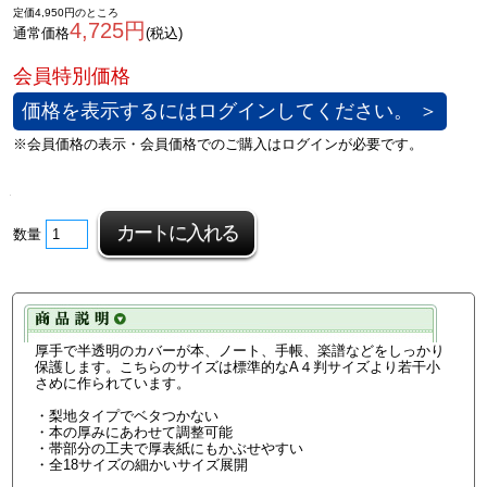
定価4,950円のところ
4,725円
通常価格
(税込)
価格を表示するにはログインしてください。 ＞
数量
厚手で半透明のカバーが本、ノート、手帳、楽譜などをしっかり
保護します。こちらのサイズは標準的なA４判サイズより若干小
さめに作られています。
・梨地タイプでベタつかない
・本の厚みにあわせて調整可能
・帯部分の工夫で厚表紙にもかぶせやすい
・全18サイズの細かいサイズ展開