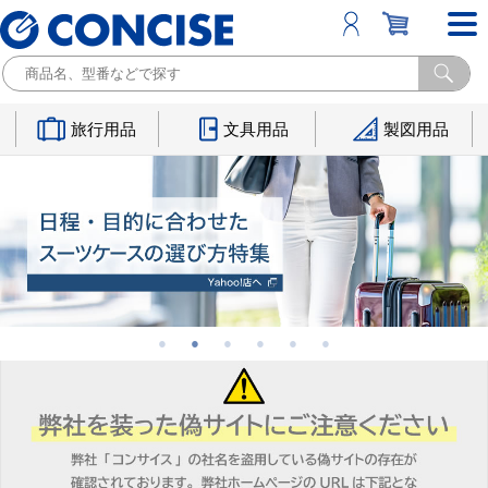
旅行用品
文具用品
製図用品