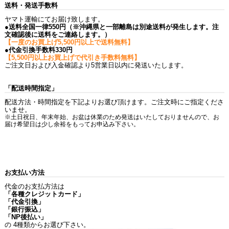
送料・発送手数料
ヤマト運輸にてお届け致します。
●送料全国一律550円（※沖縄県と一部離島は別途送料が発生します。注
文確認後に送料をご連絡します。）
【一度のお買上げ5,500円以上で送料無料】
●代金引換手数料330円
【5,500円以上お買上げで代引き手数料無料】
ご注文日および入金確認より5営業日以内に発送いたします。
「配送時間指定」
配送方法・時間指定を下記よりお選び頂けます。ご注文時にご指定くださ
いませ。
※土日祝日、年末年始、お盆は休業のため発送はいたしておりませんので、お
届け希望日は少し余裕をもってお申込み下さい。
お支払い方法
代金のお支払方法は
「各種クレジットカード」
「代金引換」
「銀行振込」
「NP後払い」
の 4種類からお選び下さい。