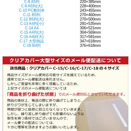
C-8 A5判
220×385mm
C-9 A5判(大)
228×400mm
C-10 PC教則本
243×455mm
C-11 B5判
270×460mm
C-12 B5判(大)
270×500mm
C-13 A4判(小)
291×535mm
C-14 A4
306×521mm
C-15 A4判(大)
304×569mm
C-16 A4(特大)
317×591mm
C-17 大型雑誌
347×618mm
C-18 B4判
376×618mm