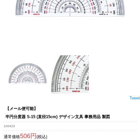
Tweet
【メール便可能】
半円分度器 S-15 (直径15cm) デザイン文具 事務用品 製図
100423
506円
通常価格
(税込)