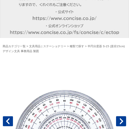
商品カテゴリ一覧
>
文具用品 | ステーショナリー
>
種類で探す
> 半円分度器 S-15 (直径15cm)
デザイン文具 事務用品 製図