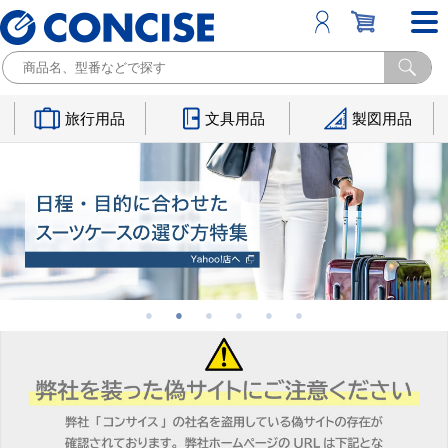
旅行用品
文具用品
製図用品