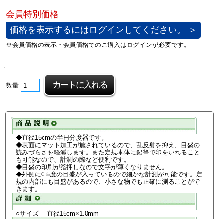
価格を表示するにはログインしてください。 ＞
数量
◆直径15cmの半円分度器です。
◆表面にマット加工が施されているので、乱反射を抑え、目盛の
読みづらさを軽減します。また定規本体に鉛筆で印をいれること
も可能なので、計測の際など便利です。
◆目盛の印刷が箔押しなので文字が薄くなりません。
◆外側に0.5度の目盛が入っているので細かな計測が可能です。定
規の内部にも目盛があるので、小さな物でも正確に測ることがで
きます。
○サイズ 直径15cm×1.0mm