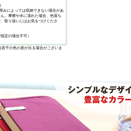
）
の厚みによっては収納できない場合があ
せん。摩擦や水に濡れた場合、色落ち
で、取り扱いにはお気をつけくださ
時指定の場合不可）
は若干の色の差が出る場合がございま