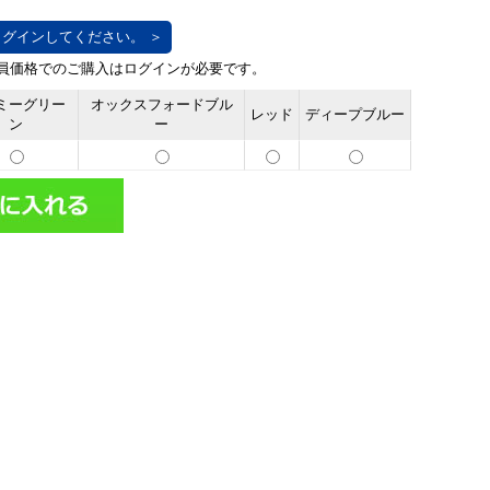
グインしてください。 ＞
ミーグリー
オックスフォードブル
レッド
ディープブルー
ン
ー