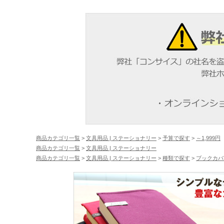
商品カテゴリ一覧
>
文具用品 | ステーショナリー
>
予算で探す
>
～1,999円
商品カテゴリ一覧
>
文具用品 | ステーショナリー
商品カテゴリ一覧
>
文具用品 | ステーショナリー
>
種類で探す
>
ブックカバ