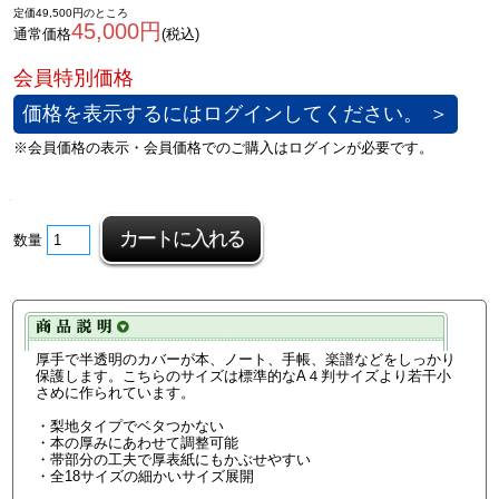
定価49,500円のところ
45,000円
通常価格
(税込)
価格を表示するにはログインしてください。 ＞
数量
厚手で半透明のカバーが本、ノート、手帳、楽譜などをしっかり
保護します。こちらのサイズは標準的なA４判サイズより若干小
さめに作られています。
・梨地タイプでベタつかない
・本の厚みにあわせて調整可能
・帯部分の工夫で厚表紙にもかぶせやすい
・全18サイズの細かいサイズ展開