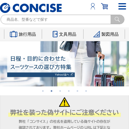
旅行用品
文具用品
製図用品