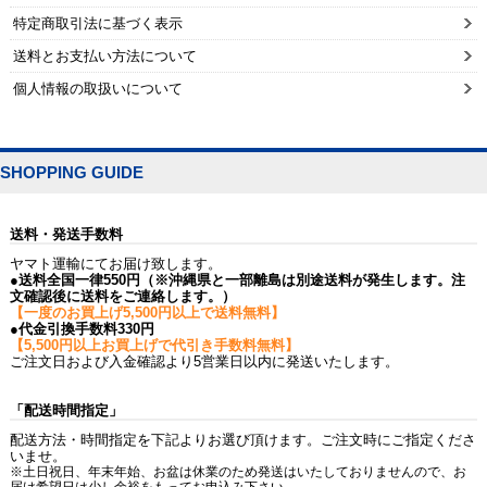
特定商取引法に基づく表示
送料とお支払い方法について
個人情報の取扱いについて
SHOPPING GUIDE
送料・発送手数料
ヤマト運輸にてお届け致します。
●送料全国一律550円（※沖縄県と一部離島は別途送料が発生します。注
文確認後に送料をご連絡します。）
【一度のお買上げ5,500円以上で送料無料】
●代金引換手数料330円
【5,500円以上お買上げで代引き手数料無料】
ご注文日および入金確認より5営業日以内に発送いたします。
「配送時間指定」
配送方法・時間指定を下記よりお選び頂けます。ご注文時にご指定くださ
いませ。
※土日祝日、年末年始、お盆は休業のため発送はいたしておりませんので、お