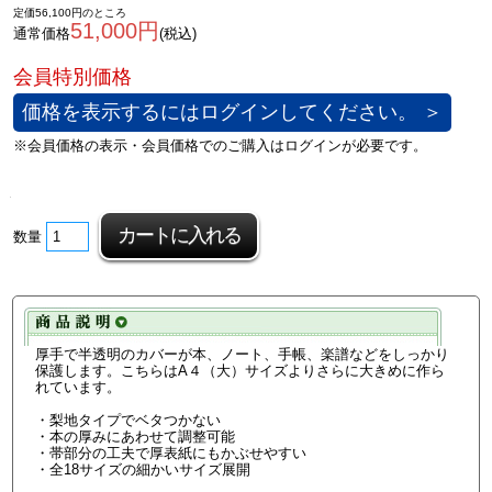
定価56,100円のところ
51,000円
通常価格
(税込)
価格を表示するにはログインしてください。 ＞
数量
厚手で半透明のカバーが本、ノート、手帳、楽譜などをしっかり
保護します。こちらはA４（大）サイズよりさらに大きめに作ら
れています。
・梨地タイプでベタつかない
・本の厚みにあわせて調整可能
・帯部分の工夫で厚表紙にもかぶせやすい
・全18サイズの細かいサイズ展開