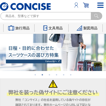
旅行用品
文具用品
製図用品