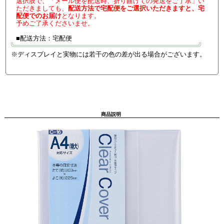
選択肢で、「メール便を配送時、折り曲げての発送をご了承」い
ただきましても、
配送方法で宅配便をご選択いただきますと、宅
配便でのお届け
となります。
予めご了承くださいませ。
■配送方法：宅配便
※ディスプレイと実物には若干の色の差が出る場合がございます。
商品説明