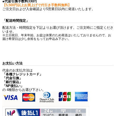
●代金引換手数料330円
【5,500円以上お買上げで代引き手数料無料】
ご注文日および入金確認より5営業日以内に発送いたします。
「配送時間指定」
配送方法・時間指定を下記よりお選び頂けます。ご注文時にご指定くださ
いませ。
※土日祝日、年末年始、お盆は休業のため発送はいたしておりませんので、お
届け希望日は少し余裕をもってお申込み下さい。
お支払い方法
代金のお支払方法は
「各種クレジットカード」
「代金引換」
「銀行振込」
「NP後払い」
の 4種類からお選び下さい。