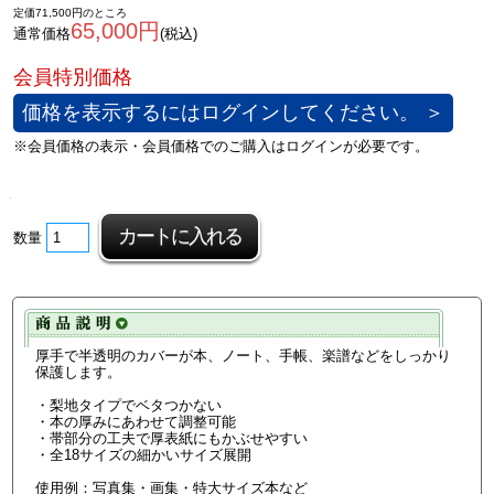
定価71,500円のところ
65,000円
通常価格
(税込)
価格を表示するにはログインしてください。 ＞
数量
厚手で半透明のカバーが本、ノート、手帳、楽譜などをしっかり
保護します。
・梨地タイプでベタつかない
・本の厚みにあわせて調整可能
・帯部分の工夫で厚表紙にもかぶせやすい
・全18サイズの細かいサイズ展開
使用例：写真集・画集・特大サイズ本など