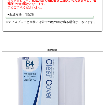
ただきましても、
配送方法で宅配便をご選択いただきますと、宅
配便でのお届け
となります。
予めご了承くださいませ。
■配送方法：宅配便
※ディスプレイと実物には若干の色の差が出る場合がございます。
商品説明