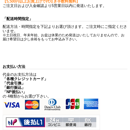
【5,500円以上お買上げで代引き手数料無料】
ご注文日および入金確認より5営業日以内に発送いたします。
「配送時間指定」
配送方法・時間指定を下記よりお選び頂けます。ご注文時にご指定くださ
いませ。
※土日祝日、年末年始、お盆は休業のため発送はいたしておりませんので、お
届け希望日は少し余裕をもってお申込み下さい。
お支払い方法
代金のお支払方法は
「各種クレジットカード」
「代金引換」
「銀行振込」
「NP後払い」
の 4種類からお選び下さい。