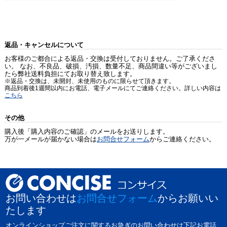
返品・キャンセルについて
お客様のご都合による返品・交換は受付しておりません。ご了承くださ
い。 なお、不良品、破損、汚損、数量不足、商品間違い等がございまし
たら弊社送料負担にてお取り替え致します。
※返品・交換は、未開封、未使用のものに限らせて頂きます。
商品到着後1週間以内にお電話、電子メールにてご連絡ください。詳しい内容は
こちら
その他
購入後「購入内容のご確認」のメールをお送りします。
万が一メールが届かない場合は
お問合せフォーム
からご連絡ください。
お問い合わせは
お問合せフォーム
からお願いい
たします
オンラインショップご注文に関するお急ぎのお問い合わせは下記お電話