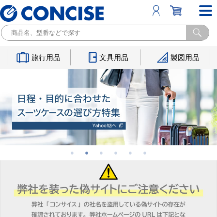
旅行用品
文具用品
製図用品