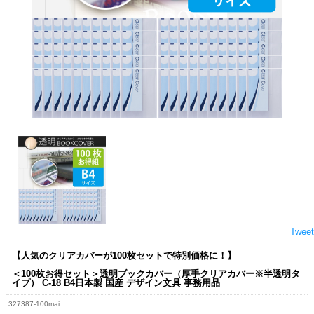
Tweet
【人気のクリアカバーが100枚セットで特別価格に！】
＜100枚お得セット＞透明ブックカバー（厚手クリアカバー※半透明タ
イプ） C-18 B4日本製 国産 デザイン文具 事務用品
327387-100mai