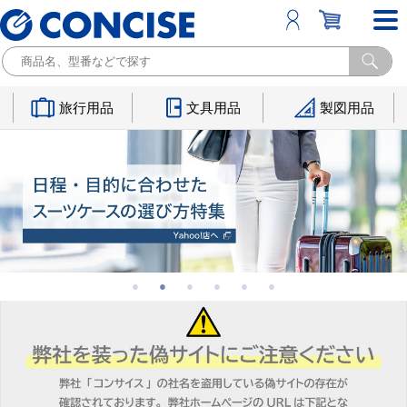
旅行用品
文具用品
製図用品