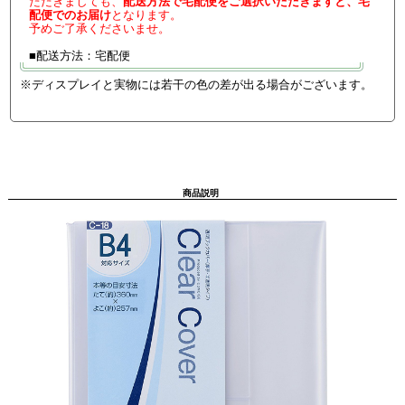
ただきましても、
配送方法で宅配便をご選択いただきますと、宅
配便でのお届け
となります。
予めご了承くださいませ。
■配送方法：宅配便
※ディスプレイと実物には若干の色の差が出る場合がございます。
商品説明