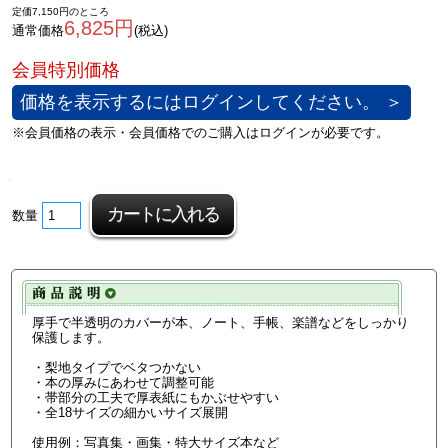
定価7,150円のところ
6,825円
通常価格
(税込)
価格を表示するにはログインしてください。 ＞
数量
厚手で半透明のカバーが本、ノート、手帳、楽譜などをしっかり
保護します。
・梨地タイプでベタつかない
・本の厚みにあわせて調整可能
・帯部分の工夫で厚表紙にもかぶせやすい
・全18サイズの細かいサイズ展開
使用例：写真集・画集・特大サイズ本など