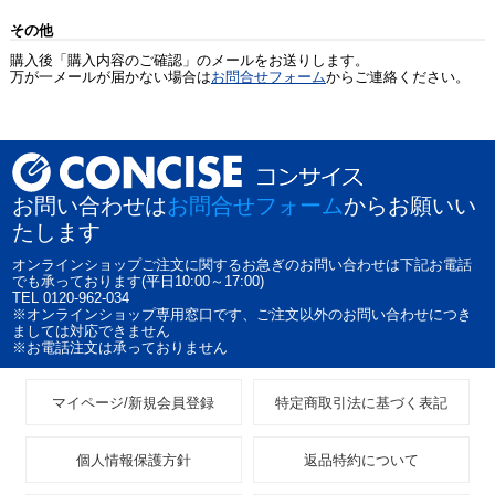
その他
購入後「購入内容のご確認」のメールをお送りします。
万が一メールが届かない場合は
お問合せフォーム
からご連絡ください。
お問い合わせは
お問合せフォーム
からお願いい
たします
オンラインショップご注文に関するお急ぎのお問い合わせは下記お電話
でも承っております(平日10:00～17:00)
TEL 0120-962-034
※オンラインショップ専用窓口です、ご注文以外のお問い合わせにつき
ましては対応できません
※お電話注文は承っておりません
マイページ/新規会員登録
特定商取引法に基づく表記
個人情報保護方針
返品特約について