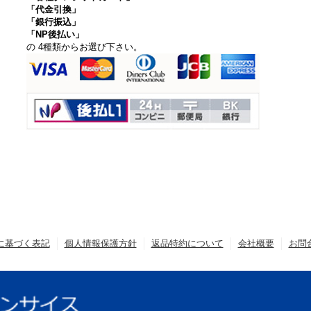
「代金引換」
「銀行振込」
「NP後払い」
の 4種類からお選び下さい。
に基づく表記
個人情報保護方針
返品特約について
会社概要
お問