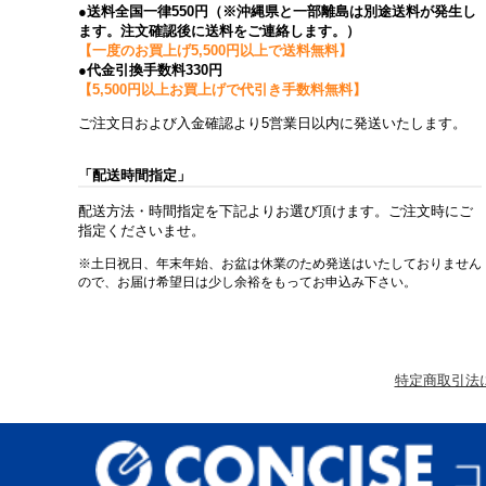
●送料全国一律550円（※沖縄県と一部離島は別途送料が発生し
ます。注文確認後に送料をご連絡します。）
【一度のお買上げ5,500円以上で送料無料】
●代金引換手数料330円
【5,500円以上お買上げで代引き手数料無料】
ご注文日および入金確認より5営業日以内に発送いたします。
「配送時間指定」
配送方法・時間指定を下記よりお選び頂けます。ご注文時にご
指定くださいませ。
※土日祝日、年末年始、お盆は休業のため発送はいたしておりません
ので、お届け希望日は少し余裕をもってお申込み下さい。
特定商取引法