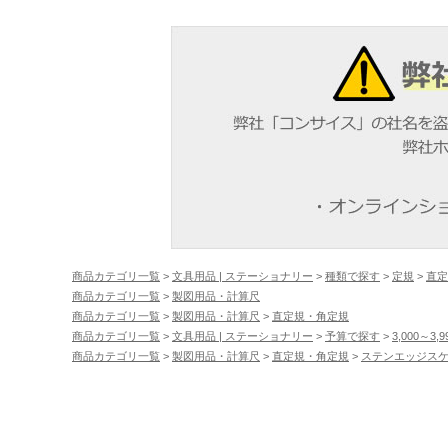
商品カテゴリ一覧
>
文具用品 | ステーショナリー
>
種類で探す
>
定規
>
直定
商品カテゴリ一覧
>
製図用品・計算尺
商品カテゴリ一覧
>
製図用品・計算尺
>
直定規・角定規
商品カテゴリ一覧
>
文具用品 | ステーショナリー
>
予算で探す
>
3,000～3,
商品カテゴリ一覧
>
製図用品・計算尺
>
直定規・角定規
>
ステンエッジス