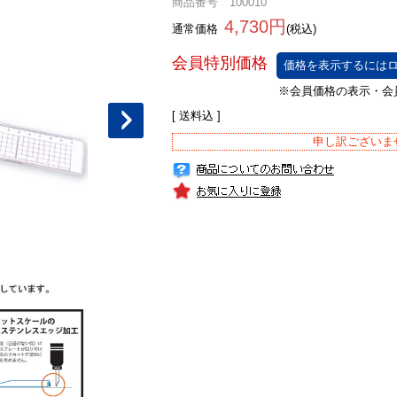
商品番号 100010
4,730円
通常価格
(税込)
価格を表示するにはロ
[ 送料込 ]
申し訳ございま