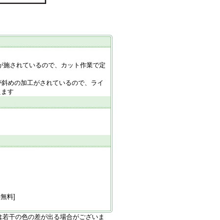
が施されているので、カット作業で定
が斜めの加工がされているので、ライ
えます
無料]
は若干の色の差が出る場合がございま