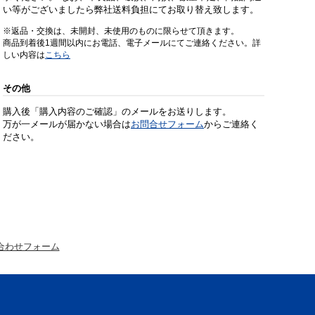
い等がございましたら弊社送料負担にてお取り替え致します。
※返品・交換は、未開封、未使用のものに限らせて頂きます。
商品到着後1週間以内にお電話、電子メールにてご連絡ください。詳
しい内容は
こちら
その他
購入後「購入内容のご確認」のメールをお送りします。
万が一メールが届かない場合は
お問合せフォーム
からご連絡く
ださい。
合わせフォーム