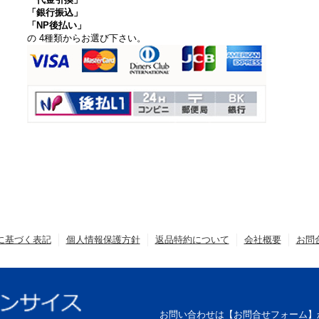
「銀行振込」
「NP後払い」
の 4種類からお選び下さい。
に基づく表記
個人情報保護方針
返品特約について
会社概要
お問
お問い合わせは【お問合せフォーム】