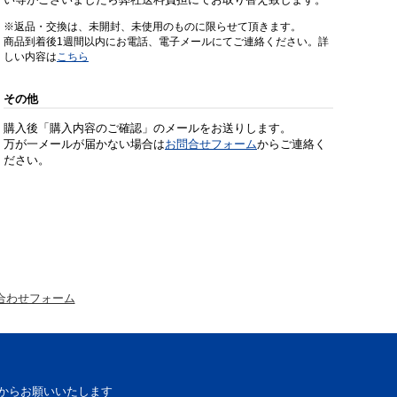
※返品・交換は、未開封、未使用のものに限らせて頂きます。
商品到着後1週間以内にお電話、電子メールにてご連絡ください。詳
しい内容は
こちら
その他
購入後「購入内容のご確認」のメールをお送りします。
万が一メールが届かない場合は
お問合せフォーム
からご連絡く
ださい。
合わせフォーム
からお願いいたします