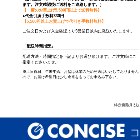
ます。注文確認後に送料をご連絡します。）
【一度のお買上げ5,500円以上で送料無料】
●代金引換手数料330円
【5,500円以上お買上げで代引き手数料無料】
ご注文日および入金確認より5営業日以内に発送いたします。
「配送時間指定」
配送方法・時間指定を下記よりお選び頂けます。ご注文時にご
指定くださいませ。
※土日祝日、年末年始、お盆は休業のため発送はいたしておりません
ので、お届け希望日は少し余裕をもってお申込み下さい。
特定商取引法