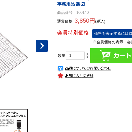
事務用品 製図
商品番号 100140
3,850円
通常価格
(税込)
価格を表示するにはロ
数量