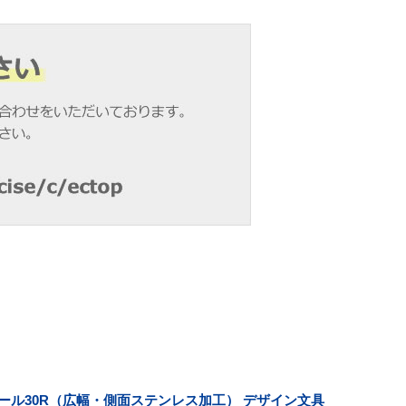
ケール30R（広幅・側面ステンレス加工） デザイン文具