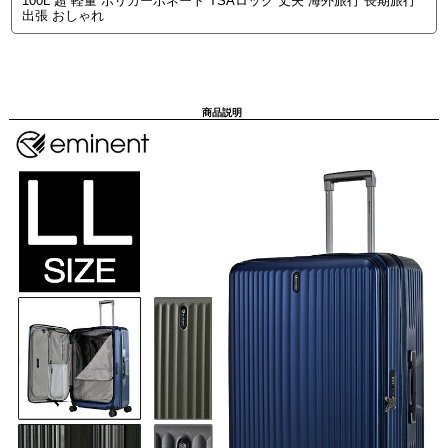
100L 超 軽量 ポリカーボネート TSAロック 丈夫 海外旅行 長期旅行
出張 おしゃれ
商品説明