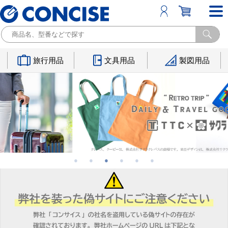
旅行用品
文具用品
製図用品