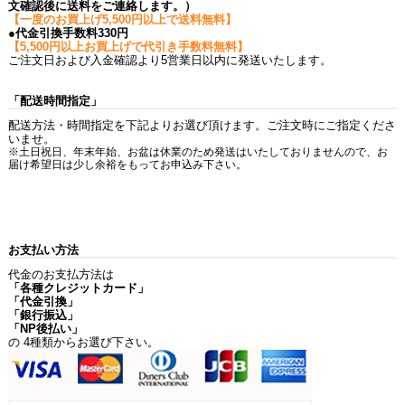
文確認後に送料をご連絡します。）
【一度のお買上げ5,500円以上で送料無料】
●代金引換手数料330円
【5,500円以上お買上げで代引き手数料無料】
ご注文日および入金確認より5営業日以内に発送いたします。
「配送時間指定」
配送方法・時間指定を下記よりお選び頂けます。ご注文時にご指定くださ
いませ。
※土日祝日、年末年始、お盆は休業のため発送はいたしておりませんので、お
届け希望日は少し余裕をもってお申込み下さい。
お支払い方法
代金のお支払方法は
「各種クレジットカード」
「代金引換」
「銀行振込」
「NP後払い」
の 4種類からお選び下さい。