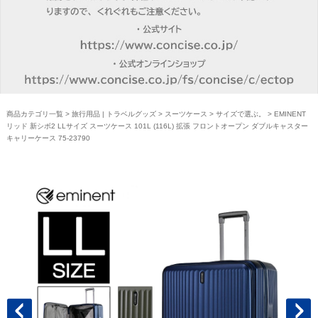
商品カテゴリ一覧
>
旅行用品 | トラベルグッズ
>
スーツケース
>
サイズで選ぶ。
> EMINENT
リッド 新シボ2 LLサイズ スーツケース 101L (116L) 拡張 フロントオープン ダブルキャスター
キャリーケース 75-23790