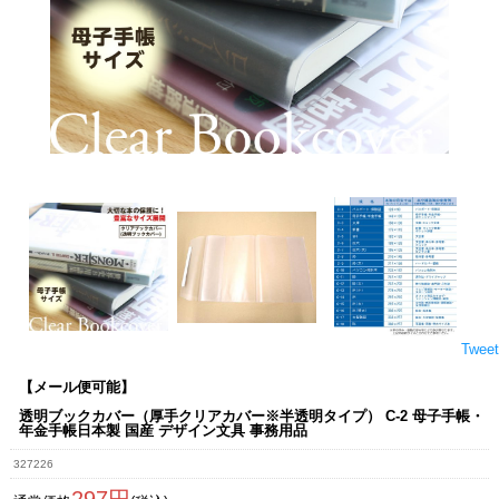
Tweet
【メール便可能】
透明ブックカバー（厚手クリアカバー※半透明タイプ） C-2 母子手帳・
年金手帳日本製 国産 デザイン文具 事務用品
327226