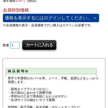
297円
通常価格
(税込)
価格を表示するにはログインしてください。 ＞
数量
厚手で半透明のカバーが本、ノート、手帳、楽譜などをしっかり
保護します。
・梨地タイプでベタつかない
・本の厚みにあわせて調整可能
・帯部分の工夫で厚表紙にもかぶせやすい
・全18サイズの細かいサイズ展開
使用例：母子手帳・年金手帳・ポケットマップなど