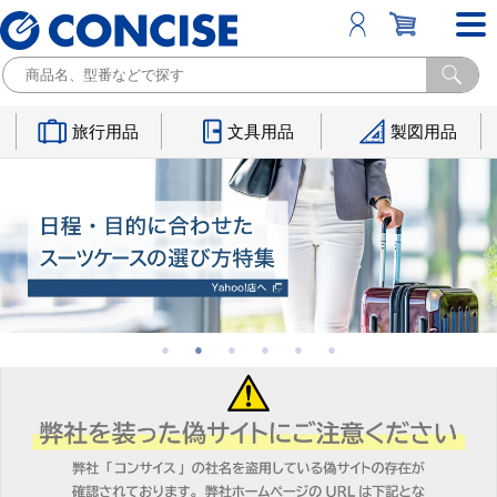
旅行用品
文具用品
製図用品