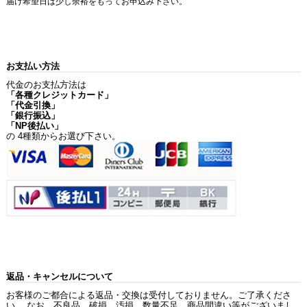
届け希望日は少し余裕をもってお申込み下さい。
お支払い方法
代金のお支払方法は
「各種クレジットカード」
「代金引換」
「銀行振込」
「NP後払い」
の 4種類からお選び下さい。
返品・キャンセルについて
お客様のご都合による返品・交換は受付しておりません。ご了承くださ
い。 なお、不良品、破損、汚損、数量不足、商品間違い等がございまし