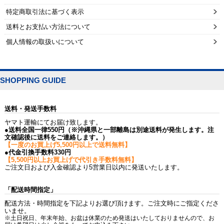
特定商取引法に基づく表示
送料とお支払い方法について
個人情報の取扱いについて
SHOPPING GUIDE
送料・発送手数料
ヤマト運輸にてお届け致します。
●送料全国一律550円（※沖縄県と一部離島は別途送料が発生します。注
文確認後に送料をご連絡します。）
【一度のお買上げ5,500円以上で送料無料】
●代金引換手数料330円
【5,500円以上お買上げで代引き手数料無料】
ご注文日および入金確認より5営業日以内に発送いたします。
「配送時間指定」
配送方法・時間指定を下記よりお選び頂けます。ご注文時にご指定くださ
いませ。
※土日祝日、年末年始、お盆は休業のため発送はいたしておりませんので、お