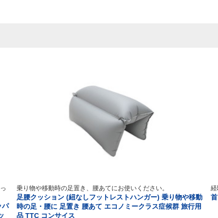
っ
乗り物や移動時の足置き、腰あてにお使いください。
経
足腰クッション (紐なしフットレストハンガー) 乗り物や移動
首
ッパ
時の足・腰に 足置き 腰あて エコノミークラス症候群 旅行用
ッ
品 TTC コンサイス