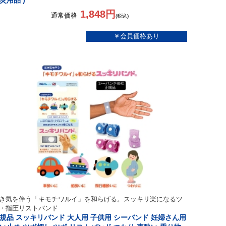
災用品 )
1,848円
通常価格
(税込)
き気を伴う「キモチワルイ」を和らげる。スッキリ楽になるツ
・指圧リストバンド
規品 スッキリバンド 大人用 子供用 シーバンド 妊婦さん用