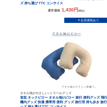
ズ 持ち運び TTC コンサイス
1,430円
通常価格
(税込)
タオル地がやさしい♪トラベルグッズ
首枕 ネックピロー タオル地Uピロー 旅行 便利グッズ 飛
機内グッズ 快適 携帯用 便利 グッズ 旅行用 持ち歩き 旅
ッズ 持ち運び TTC コンサイス