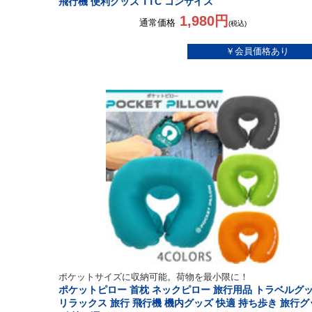
飛行機 便利グッズ TTC コンサイス
1,980円
通常価格
(税込)
ポケットサイズに収納可能。荷物を最小限に！
ポケットピロー 首枕 ネックピロー 旅行用品 トラベルグ
リラックス 旅行 飛行機 機内グッズ 快適 持ち歩き 旅行グ