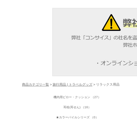
商品カテゴリ一覧
>
旅行用品 | トラベルグッズ
> リラックス用品
機内用ピロー・クッション （27）
耳栓(耳せん) （16）
★カラーパイルシリーズ （0）