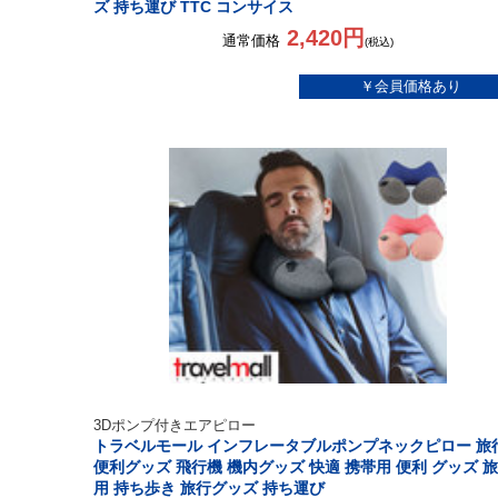
ズ 持ち運び TTC コンサイス
2,420円
通常価格
(税込)
3Dポンプ付きエアピロー
トラベルモール インフレータブルポンプネックピロー 旅
便利グッズ 飛行機 機内グッズ 快適 携帯用 便利 グッズ 
用 持ち歩き 旅行グッズ 持ち運び