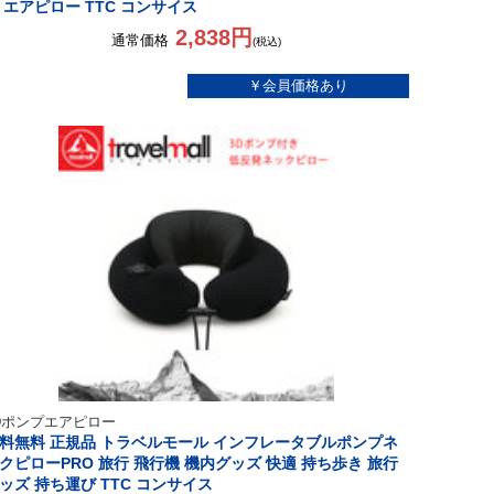
 エアピロー TTC コンサイス
2,838円
通常価格
(税込)
Dポンプエアピロー
料無料 正規品 トラベルモール インフレータブルポンプネ
クピローPRO 旅行 飛行機 機内グッズ 快適 持ち歩き 旅行
ッズ 持ち運び TTC コンサイス