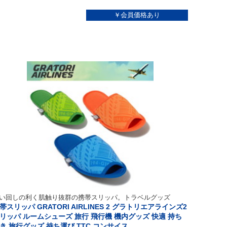
い回しの利く肌触り抜群の携帯スリッパ。トラベルグッズ
帯スリッパ GRATORI AIRLINES 2 グラトリエアラインズ2
リッパ ルームシューズ 旅行 飛行機 機内グッズ 快適 持ち
き 旅行グッズ 持ち運び TTC コンサイス