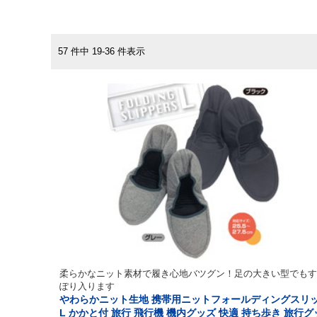
57 件中 19-36 件表示
柔らかなニット素材で履き心地バツグン！足の大きい型でもす
ぽり入ります
やわらかニット生地 携帯用ニットフォールディングスリ
L かかと付 旅行 飛行機 機内グッズ 快適 持ち歩き 旅行グ