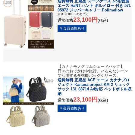
送料無料 正規品 スーツケース 3-5泊程度
エース HaNT ハント ポルメロー 付き 57L
05872 ジッパーキャリー Pollmellow
定価33,000円のところ
23,100円
通常価格
(税込)
【カナナモノグラムシェードバッグ】
日々のおでかけや旅行、いろんなシーン
で活躍する多機能バッグシリーズ。
送料無料 正規品 ACE エース カナナプロ
ジェクト Kanana project KM-2 リュック
サック 13L 68714 A4対応 ペットボトル収
納
23,100円
通常価格
(税込)