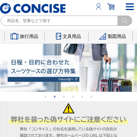
旅行用品
文具用品
製図用品