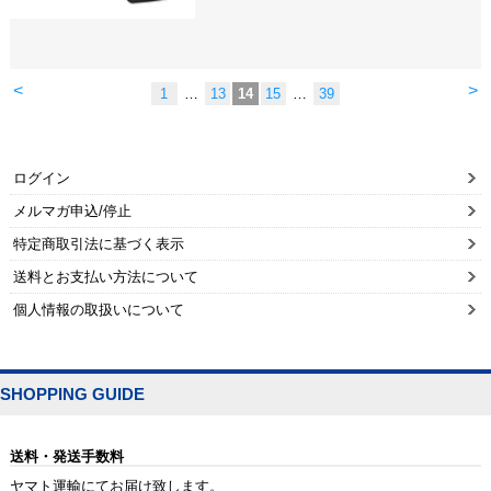
<
>
1
…
13
14
15
…
39
ログイン
メルマガ申込/停止
特定商取引法に基づく表示
送料とお支払い方法について
個人情報の取扱いについて
SHOPPING GUIDE
送料・発送手数料
ヤマト運輸にてお届け致します。