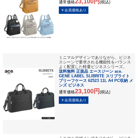
23,100円
通常価格
(税込)
ミニマルデザインでありながら、ビジネ
スシーンで要求される機能性をバランス
よく配置した軽量ビジネスシリーズ。
送料無料 正規品 エースジーン ace.
GENE LABEL SLIBRITE スリブライト
ブリーフケース 62523 11L A4 PC収納 メ
ンズ ビジネス
23,100円
通常価格
(税込)