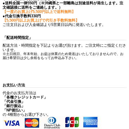
●送料全国一律550円（※沖縄県と一部離島は別途送料が発生します。注
文確認後に送料をご連絡します。）
【一度のお買上げ5,500円以上で送料無料】
●代金引換手数料330円
【5,500円以上お買上げで代引き手数料無料】
ご注文日および入金確認より5営業日以内に発送いたします。
「配送時間指定」
配送方法・時間指定を下記よりお選び頂けます。ご注文時にご指定くださ
いませ。
※土日祝日、年末年始、お盆は休業のため発送はいたしておりませんので、お
届け希望日は少し余裕をもってお申込み下さい。
お支払い方法
代金のお支払方法は
「各種クレジットカード」
「代金引換」
「銀行振込」
「NP後払い」
の 4種類からお選び下さい。