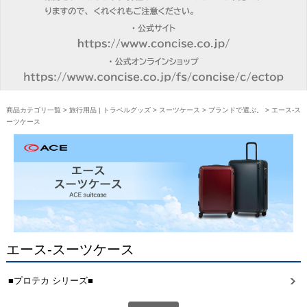
商品カテゴリ一覧
>
旅行用品 | トラベルグッズ
>
スーツケース
>
ブランドで選ぶ。
> エース-ス
ーツケース
エース-スーツケース
■プロテカ シリーズ■