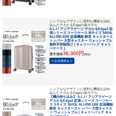
シンプルなデザインに便利な機能を詰め
込んだデカかるEdgeの新モデル
A.L.I / アジアラゲージ デカかるEdge2 拡
張シリーズ スーツケース Mサイズ 54/64L
ALI-090-22W 拡張機能 静音 キャスタース
トッパー 大型キャスター ウォッシャブル
無料手荷物預け ( キャリーバッグ キャリ
ーケース )
36,300円
通常価格
(税込)
シンプルなデザインに便利な機能を詰め
込んだデカかるEdgeの新モデル
【機内持ち込み】 A.L.I / アジアラゲージ
デカかるEdge2 拡張シリーズ スーツケー
ス Sサイズ 36/43L ALI-090-18W 拡張機能
静音 キャスターストッパー 大型キャスタ
ー ウォッシャブル ( キャリーバッグ キャ