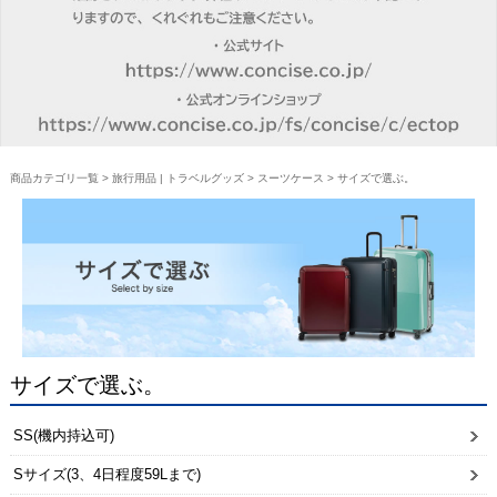
商品カテゴリ一覧
>
旅行用品 | トラベルグッズ
>
スーツケース
> サイズで選ぶ。
サイズで選ぶ。
SS(機内持込可)
Sサイズ(3、4日程度59Lまで)