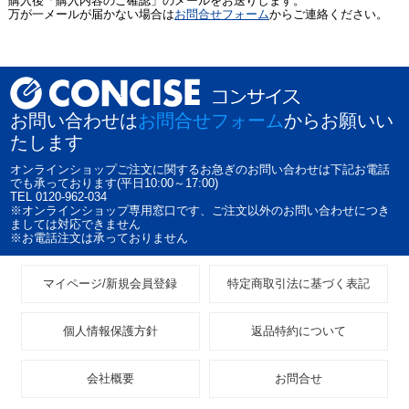
購入後「購入内容のご確認」のメールをお送りします。
万が一メールが届かない場合は
お問合せフォーム
からご連絡ください。
お問い合わせは
お問合せフォーム
からお願いい
たします
オンラインショップご注文に関するお急ぎのお問い合わせは下記お電話
でも承っております(平日10:00～17:00)
TEL 0120-962-034
※オンラインショップ専用窓口です、ご注文以外のお問い合わせにつき
ましては対応できません
※お電話注文は承っておりません
マイページ/新規会員登録
特定商取引法に基づく表記
個人情報保護方針
返品特約について
会社概要
お問合せ