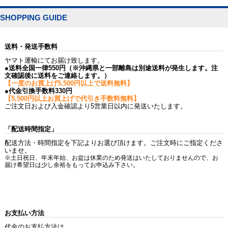
SHOPPING GUIDE
送料・発送手数料
ヤマト運輸にてお届け致します。
●送料全国一律550円（※沖縄県と一部離島は別途送料が発生します。注
文確認後に送料をご連絡します。）
【一度のお買上げ5,500円以上で送料無料】
●代金引換手数料330円
【5,500円以上お買上げで代引き手数料無料】
ご注文日および入金確認より5営業日以内に発送いたします。
「配送時間指定」
配送方法・時間指定を下記よりお選び頂けます。ご注文時にご指定くださ
いませ。
※土日祝日、年末年始、お盆は休業のため発送はいたしておりませんので、お
届け希望日は少し余裕をもってお申込み下さい。
お支払い方法
代金のお支払方法は