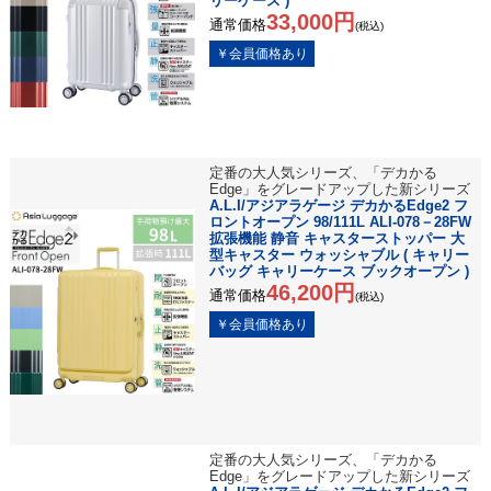
リーケース )
33,000円
通常価格
(税込)
定番の大人気シリーズ、「デカかる
Edge」をグレードアップした新シリーズ
A.L.I/アジアラゲージ デカかるEdge2 フ
ロントオープン 98/111L ALI-078－28FW
拡張機能 静音 キャスターストッパー 大
型キャスター ウォッシャブル ( キャリー
バッグ キャリーケース ブックオープン )
46,200円
通常価格
(税込)
定番の大人気シリーズ、「デカかる
Edge」をグレードアップした新シリーズ