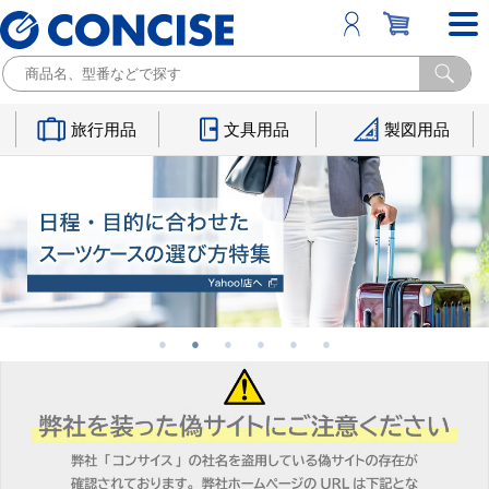
旅行用品
文具用品
製図用品