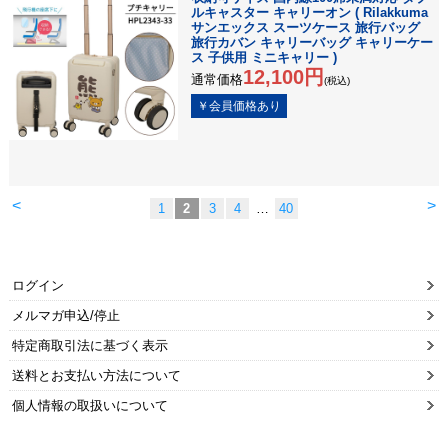
ルキャスター キャリーオン ( Rilakkuma
サンエックス スーツケース 旅行バッグ
旅行カバン キャリーバッグ キャリーケー
ス 子供用 ミニキャリー )
12,100円
通常価格
(税込)
<
>
1
2
3
4
…
40
ログイン
メルマガ申込/停止
特定商取引法に基づく表示
送料とお支払い方法について
個人情報の取扱いについて