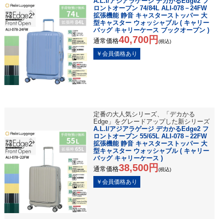
A.L.I/アジアラゲージ デカかるEdge2 フ
ロントオープン 74/84L ALI-078－24FW
拡張機能 静音 キャスターストッパー 大
型キャスター ウォッシャブル ( キャリー
バッグ キャリーケース ブックオープン )
40,700円
通常価格
(税込)
定番の大人気シリーズ、「デカかる
Edge」をグレードアップした新シリーズ
A.L.I/アジアラゲージ デカかるEdge2 フ
ロントオープン 55/65L ALI-078－22FW
拡張機能 静音 キャスターストッパー 大
型キャスター ウォッシャブル ( キャリー
バッグ キャリーケース )
38,500円
通常価格
(税込)