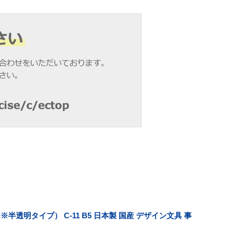
透明タイプ） C-11 B5 日本製 国産 デザイン文具 事