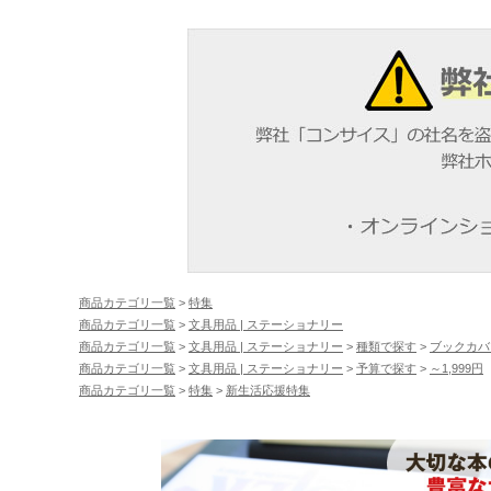
商品カテゴリ一覧
>
特集
商品カテゴリ一覧
>
文具用品 | ステーショナリー
商品カテゴリ一覧
>
文具用品 | ステーショナリー
>
種類で探す
>
ブックカバ
商品カテゴリ一覧
>
文具用品 | ステーショナリー
>
予算で探す
>
～1,999円
商品カテゴリ一覧
>
特集
>
新生活応援特集