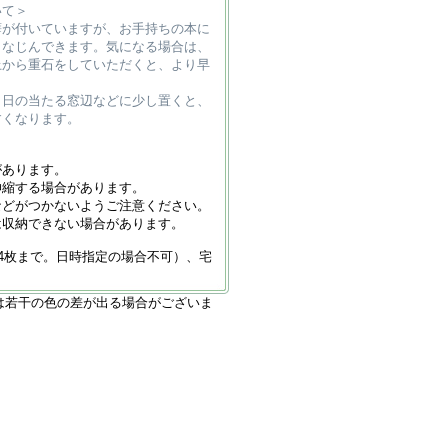
いて＞
癖が付いていますが、お手持ちの本に
となじんできます。気になる場合は、
上から重石をしていただくと、より早
、日の当たる窓辺などに少し置くと、
すくなります。
があります。
伸縮する場合があります。
などがつかないようご注意ください。
は収納できない場合があります。
4枚まで。日時指定の場合不可）、宅
は若干の色の差が出る場合がございま