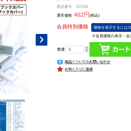
商品番号 327318
462円
通常価格
(税込)
価格を表示するにはロ
数量