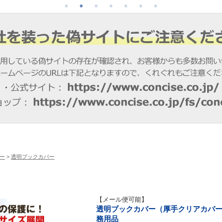
ー
>
透明ブックカバー
【メール便可能】
透明ブックカバー（厚手クリアカバー※半
務用品