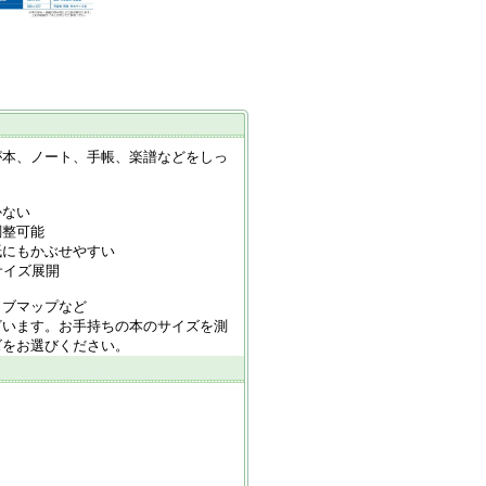
が本、ノート、手帳、楽譜などをしっ
かない
調整可能
紙にもかぶせやすい
サイズ展開
イブマップなど
ざいます。お手持ちの本のサイズを測
ズをお選びください。