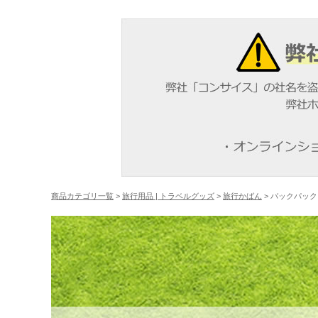
商品カテゴリ一覧
>
旅行用品 | トラベルグッズ
>
旅行かばん
> バックパッ