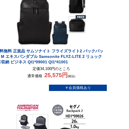
料無料 正規品 サムソナイト フライズライト2 バックパッ
 M エキスパンダブル Samsonite FLYZ-LITE 2 リュック
C収納 ビジネス QI1*09001 QI1*41001
定価34,100円のところ
25,575円
通常価格
(税込)