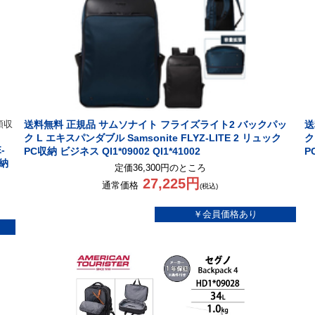
類収
送料無料 正規品 サムソナイト フライズライト2 バックパッ
送
ク L エキスパンダブル Samsonite FLYZ-LITE 2 リュック
ク
-
PC収納 ビジネス QI1*09002 QI1*41002
P
収納
定価36,300円のところ
27,225円
通常価格
(税込)