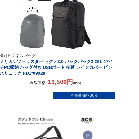
機能ビジネスバッグ
メリカンツーリスター セグノ2.0 バックパック2 26L 17イ
チPC収納 バッグ付き USBポート 抗菌 レインカバー ビジ
スリュック HD1*09026
16,500円
通常価格
(税込)