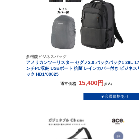
多機能ビジネスバッグ
アメリカンツーリスター セグノ2.0 バックパック1 28L 1
ンチPC収納 USBポート 抗菌 レインカバー付き ビジネス
ック HD1*09025
15,400円
通常価格
(税込)