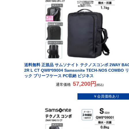
送料無料 正規品 サムソナイト テクノスコンボ 2WAY BA
2R L CT QW8*09004 Samsonite TECH-NOS COMBO 
ック ブリーフケース PC収納 ビジネス
57,200円
通常価格
(税込)