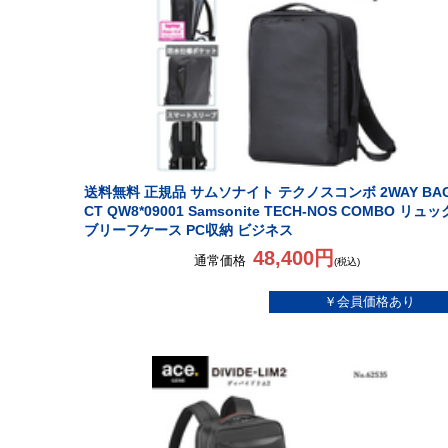
送料無料 正規品 サムソナイト テクノスコンボ 2WAY BAG
CT QW8*09001 Samsonite TECH-NOS COMBO リュッ
ブリーフケース PC収納 ビジネス
48,400円
通常価格
(税込)