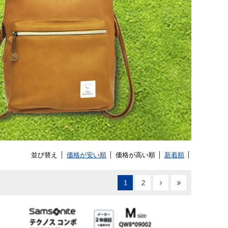
並び替え
価格が安い順
価格が高い順
新着順
1
2