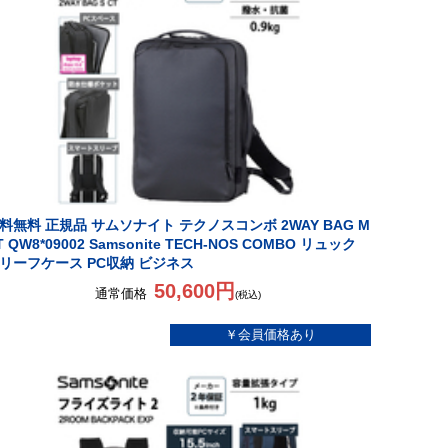
料無料 正規品 サムソナイト テクノスコンボ 2WAY BAG M
T QW8*09002 Samsonite TECH-NOS COMBO リュック
リーフケース PC収納 ビジネス
50,600円
通常価格
(税込)