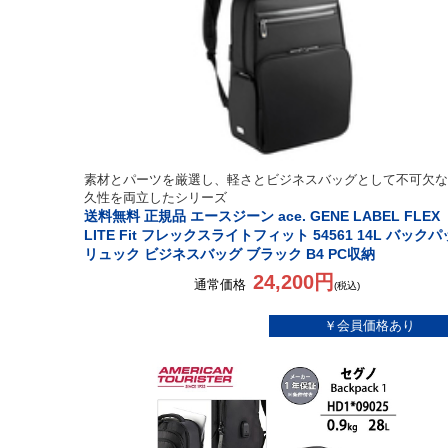
素材とパーツを厳選し、軽さとビジネスバッグとして不可欠な
久性を両立したシリーズ
送料無料 正規品 エースジーン ace. GENE LABEL FLEX
LITE Fit フレックスライトフィット 54561 14L バック
リュック ビジネスバッグ ブラック B4 PC収納
24,200円
通常価格
(税込)