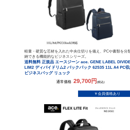
軽量・硬質な芯材を入れた中央仕切りを備え、PCや書類を分
納できる機能的なビジネスシリーズ。
送料無料 正規品 エースジーン ace. GENE LABEL DIVIDE
LIM2 ディバイドリム2 バックパック 62535 11L A4 PC
ビジネスバッグ リュック
29,700円
通常価格
(税込)