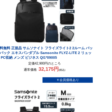
料無料 正規品 サムソナイト フライズライト2 2ルーム バッ
パック エキスパンダブル Samsonite FLYZ-LITE 2 リュッ
 PC収納 メンズ ビジネス QI1*09005
定価42,900円のところ
32,175円
通常価格
(税込)