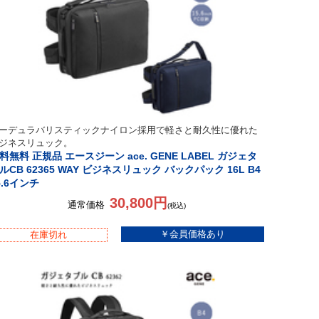
ーデュラバリスティックナイロン採用で軽さと耐久性に優れた
ジネスリュック。
料無料 正規品 エースジーン ace. GENE LABEL ガジェタ
ルCB 62365 WAY ビジネスリュック バックパック 16L B4
5.6インチ
30,800円
通常価格
(税込)
在庫切れ