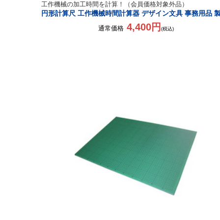
工作機械の加工時間を計算！（会員価格対象外品）
円形計算尺 工作機械時間計算器 デザイン文具 事務用品 
4,400円
通常価格
(税込)