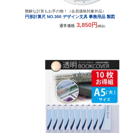
難解な計算もお手の物！（会員価格対象外品）
円形計算尺 NO.300 デザイン文具 事務用品 製図
3,850円
通常価格
(税込)