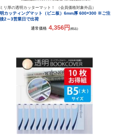
ミリ厚の透明カッターマット！ （会員価格対象外品）
明カッティングマット（ビニ板）6mm厚 600×300 ※ご注
後2～3営業日で出荷
4,356円
通常価格
(税込)