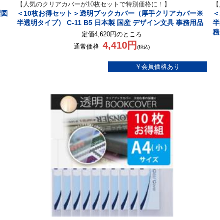
【人気のクリアカバーが10枚セットで特別価格に！】
【
製図
＜10枚お得セット＞透明ブックカバー（厚手クリアカバー※
＜
半透明タイプ） C-11 B5 日本製 国産 デザイン文具 事務用品
半
務
定価4,620円のところ
4,410円
通常価格
(税込)