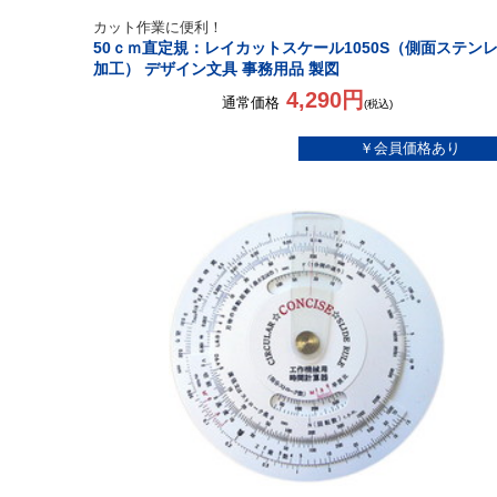
カット作業に便利！
50ｃｍ直定規：レイカットスケール1050S（側面ステン
加工） デザイン文具 事務用品 製図
4,290円
通常価格
(税込)