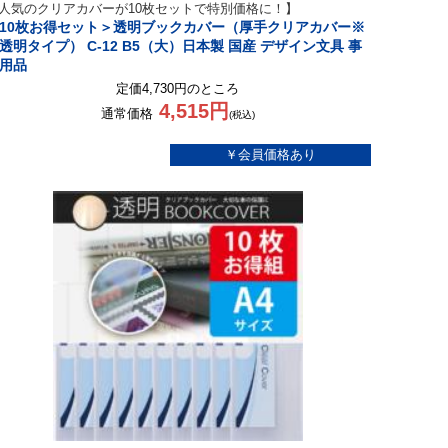
人気のクリアカバーが10枚セットで特別価格に！】
10枚お得セット＞透明ブックカバー（厚手クリアカバー※
透明タイプ） C-12 B5（大）日本製 国産 デザイン文具 事
用品
定価4,730円のところ
4,515円
通常価格
(税込)