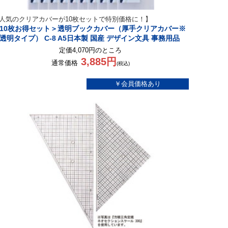
人気のクリアカバーが10枚セットで特別価格に！】
10枚お得セット＞透明ブックカバー（厚手クリアカバー※
透明タイプ） C-8 A5日本製 国産 デザイン文具 事務用品
定価4,070円のところ
3,885円
通常価格
(税込)