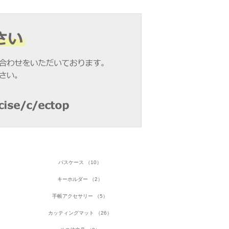
パスケース （10）
キーホルダー （2）
手帳アクセサリー （5）
カッティングマット （26）