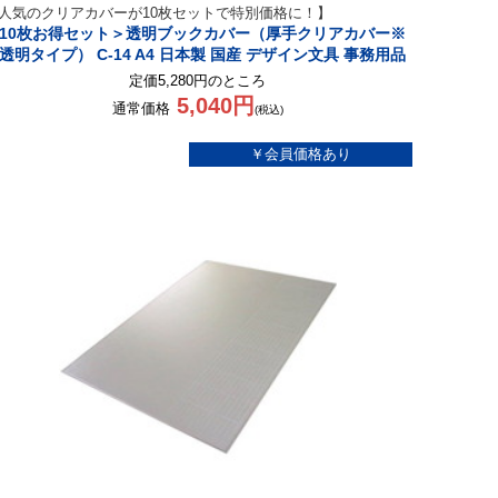
人気のクリアカバーが10枚セットで特別価格に！】
10枚お得セット＞透明ブックカバー（厚手クリアカバー※
透明タイプ） C-14 A4 日本製 国産 デザイン文具 事務用品
定価5,280円のところ
5,040円
通常価格
(税込)