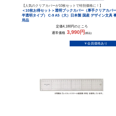
【人気のクリアカバーが10枚セットで特別価格に！】
＜10枚お得セット＞透明ブックカバー（厚手クリアカバ
半透明タイプ） C-9 A5（大）日本製 国産 デザイン文具 
用品
定価4,180円のところ
3,990円
通常価格
(税込)