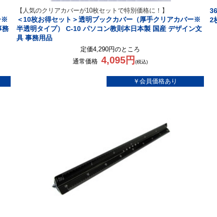
【人気のクリアカバーが10枚セットで特別価格に！】
3
ー※
＜10枚お得セット＞透明ブックカバー（厚手クリアカバー※
2
事務
半透明タイプ） C-10 パソコン教則本日本製 国産 デザイン文
具 事務用品
定価4,290円のところ
4,095円
通常価格
(税込)