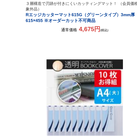
３層構造で刃跡が付きにくいカッティングマット！ （会員価
象外品）
Rエッジカッターマット615G（グリーンタイプ）3mm厚
615×455 ※オーダーカット不可商品
4,675円
通常価格
(税込)