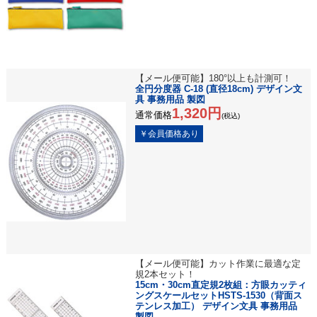
【メール便可能】180°以上も計測可！
全円分度器 C-18 (直径18cm) デザイン文
具 事務用品 製図
1,320円
通常価格
(税込)
【メール便可能】カット作業に最適な定
規2本セット！
15cm・30cm直定規2枚組：方眼カッティ
ングスケールセットHSTS-1530（背面ス
テンレス加工） デザイン文具 事務用品
製図