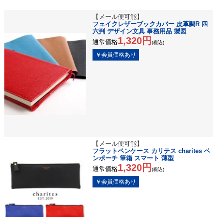
【メール便可能】
フェイクレザーブックカバー 皮革調R 四
六判 デザイン文具 事務用品 製図
1,320円
通常価格
(税込)
【メール便可能】
フラットペンケース カリテス charites ペ
ンポーチ 筆箱 スマート 薄型
1,320円
通常価格
(税込)