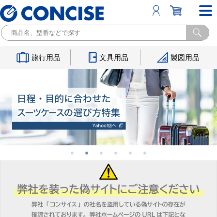
旅行用品
文具用品
製図用品