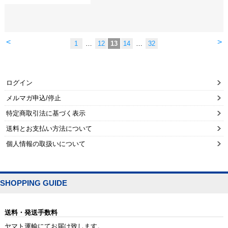
<
>
1
…
12
13
14
…
32
ログイン
メルマガ申込/停止
特定商取引法に基づく表示
送料とお支払い方法について
個人情報の取扱いについて
SHOPPING GUIDE
送料・発送手数料
ヤマト運輸にてお届け致します。