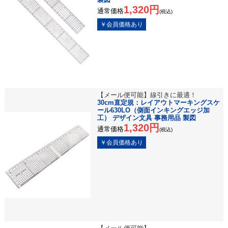
1,320円
通常価格
(税込)
【メール便可能】線引きに最適！
30cm直定規：レイアウトマーキングスケ
ール630LO（側面インキングエッジ加
工） デザイン文具 事務用品 製図
1,320円
通常価格
(税込)