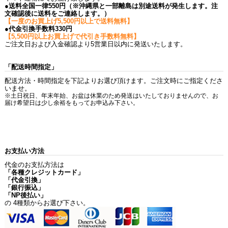
●送料全国一律550円（※沖縄県と一部離島は別途送料が発生します。注
文確認後に送料をご連絡します。）
【一度のお買上げ5,500円以上で送料無料】
●代金引換手数料330円
【5,500円以上お買上げで代引き手数料無料】
ご注文日および入金確認より5営業日以内に発送いたします。
「配送時間指定」
配送方法・時間指定を下記よりお選び頂けます。ご注文時にご指定くださ
いませ。
※土日祝日、年末年始、お盆は休業のため発送はいたしておりませんので、お
届け希望日は少し余裕をもってお申込み下さい。
お支払い方法
代金のお支払方法は
「各種クレジットカード」
「代金引換」
「銀行振込」
「NP後払い」
の 4種類からお選び下さい。